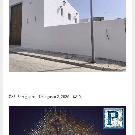
La Hermandad de la Misión entra en la recta final
para la bendición de su Casa de Hermandad
El Pertiguero
agosto 2, 2026
0