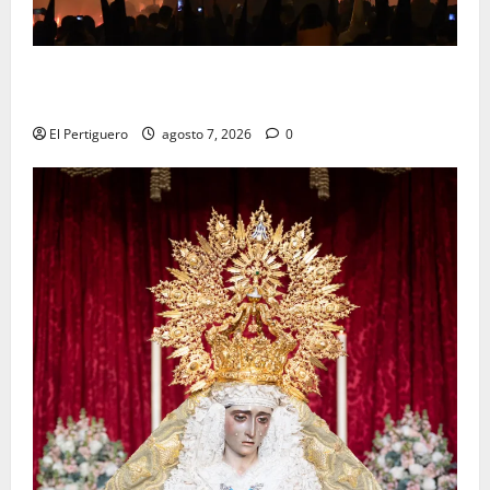
La Hermandad de la Viga celebra este viernes su
tradicional pregón
El Pertiguero
agosto 7, 2026
0