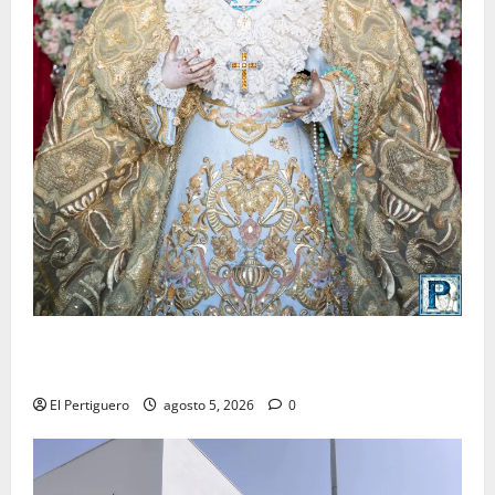
La Yedra completa el acompañamiento musical de la
Virgen de la Esperanza en la próxima Semana Santa
El Pertiguero
agosto 5, 2026
0