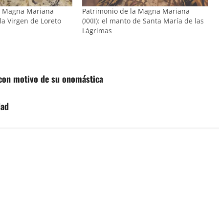
la Magna Mariana
Patrimonio de la Magna Mariana
 la Virgen de Loreto
(XXII): el manto de Santa María de las
Lágrimas
 con motivo de su onomástica
dad