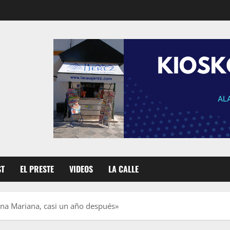
ST
EL PRESTE
VIDEOS
LA CALLE
 Mariana, casi un año después»