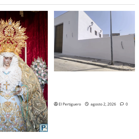
La Hermandad de la Misión entra
en la recta final para la bendición
de su Casa de Hermandad
El Pertiguero
agosto 2, 2026
0