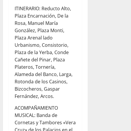
ITINERARIO: Reducto Alto,
Plaza Encarnación, De la
Rosa, Manuel María
González, Plaza Monti,
Plaza Arenal lado
Urbanismo, Consistorio,
Plaza de la Yerba, Conde
Cañete del Pinar, Plaza
Plateros, Tornería,
Alameda del Banco, Larga,
Rotonda de los Casinos,
Bizcocheros, Gaspar
Fernández, Arcos.
ACOMPAÑAMIENTO
MUSICAL: Banda de
Cornetas y Tambores «Vera
Cruz» de los Palacios en el