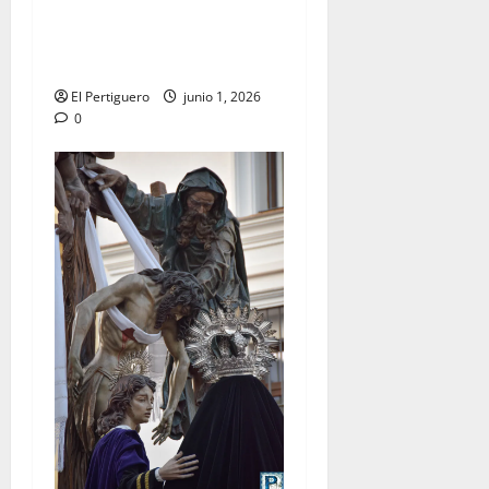
Jerez se prepara para la
Solemnidad del Corpus
Christi
El Pertiguero
junio 1, 2026
0