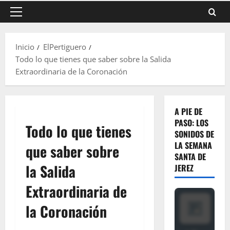
Menú
principal
Inicio
ElPertiguero
Todo lo que tienes que saber sobre la Salida
Extraordinaria de la Coronación
A PIE DE
PASO: LOS
Todo lo que tienes
SONIDOS DE
LA SEMANA
que saber sobre
SANTA DE
la Salida
JEREZ
Extraordinaria de
la Coronación