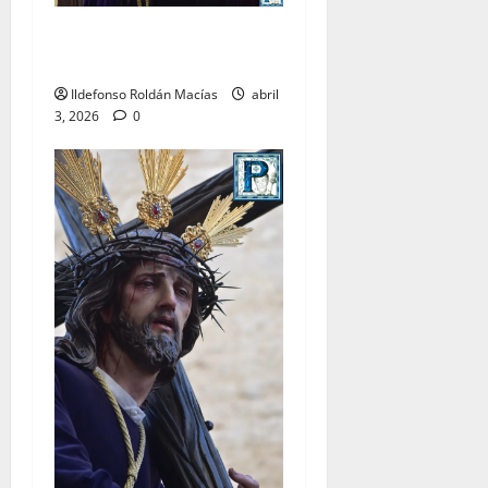
LO NUNCA VISTO: Viernes
Santo
Ildefonso Roldán Macías
abril
3, 2026
0