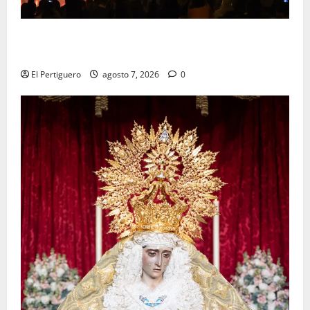
La Hermandad de la Viga celebra este viernes su
tradicional pregón
El Pertiguero
agosto 7, 2026
0