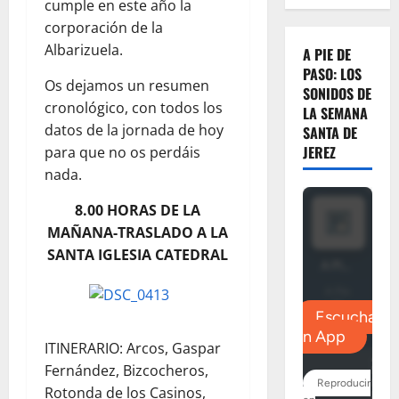
cumple en este año la
corporación de la
Albarizuela.
A PIE DE
PASO: LOS
Os dejamos un resumen
SONIDOS DE
cronológico, con todos los
LA SEMANA
datos de la jornada de hoy
SANTA DE
JEREZ
para que no os perdáis
nada.
8.00 HORAS DE LA
MAÑANA-TRASLADO A LA
SANTA IGLESIA CATEDRAL
ITINERARIO: Arcos, Gaspar
Fernández, Bizcocheros,
Rotonda de los Casinos,