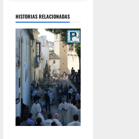
HISTORIAS RELACIONADAS
La Diócesis de Asidonia-