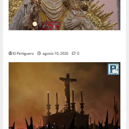
Palomares pondrá sus sones tras el Rosario de los
Montañeses tras dieciocho años de Maestro Dueñas
El Pertiguero
agosto 10, 2026
0