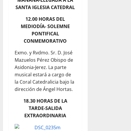
MAÑANA-LLEGADA A LA
SANTA IGLESIA CATEDRAL
12.00 HORAS DEL
MEDIODÍA- SOLEMNE
PONTIFICAL
CONMEMORATIVO
Exmo. y Rvdmo. Sr. D. José
Mazuelos Pérez Obispo de
Asidonia-Jerez. La parte
musical estará a cargo de
la Coral Catedralicia bajo la
dirección de Ángel Hortas.
18.30 HORAS DE LA
TARDE-SALIDA
EXTRAORDINARIA