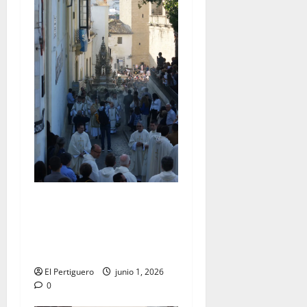
La Diócesis de Asidonia-
Jerez se prepara para la
Solemnidad del Corpus
Christi
El Pertiguero
junio 1, 2026
0