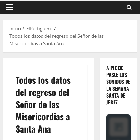
Menú
principal
Inicio
ElPertiguero
Todos los datos del regreso del Señor de las
Misericordias a Santa Ana
A PIE DE
PASO: LOS
Todos los datos
SONIDOS DE
LA SEMANA
del regreso del
SANTA DE
Señor de las
JEREZ
Misericordias a
Santa Ana