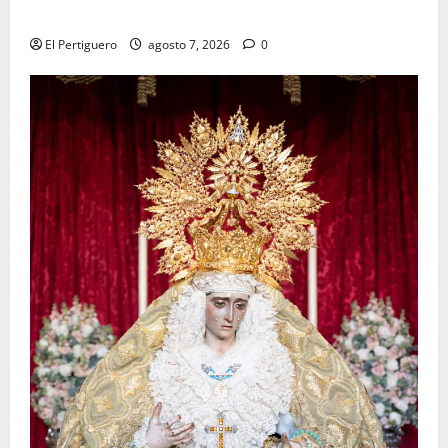
tradicional pregón
El Pertiguero
agosto 7, 2026
0