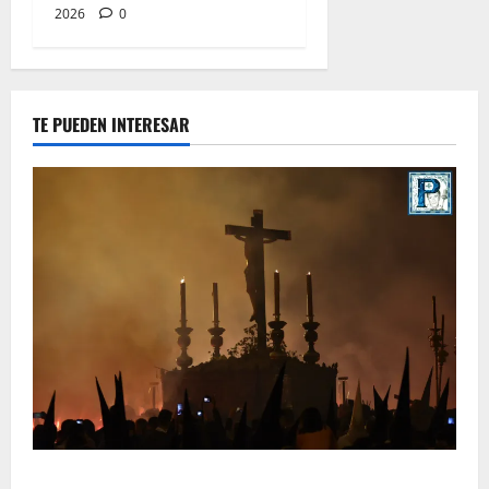
2026
0
TE PUEDEN INTERESAR
La Hermandad de la Viga celebra este viernes su