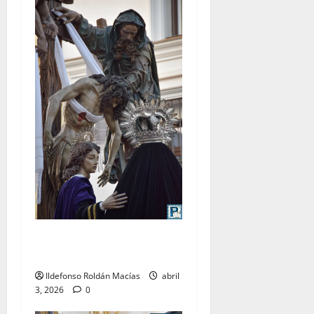
LO NUNCA VISTO: Viernes
Santo
Ildefonso Roldán Macías
abril
3, 2026
0