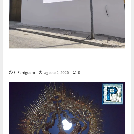
La Hermandad de la Misión entra en la recta final
para la bendición de su Casa de Hermandad
El Pertiguero
agosto 2, 2026
0