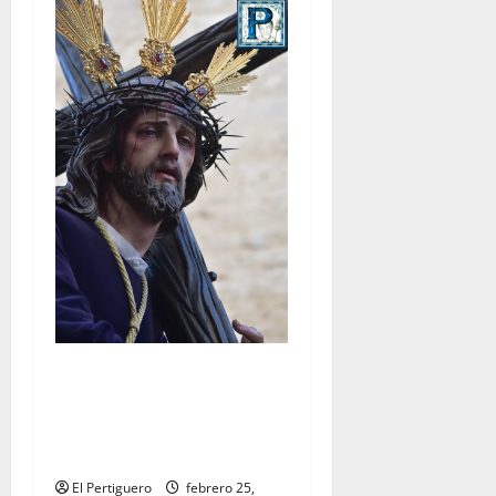
El Señor de la Salud
presidirá el Vía Crucis
Parroquial de San Rafael
este domingo
El Pertiguero
febrero 25,