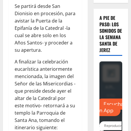
Se partirá desde San
Dionisio en procesión, para
A PIE DE
avistar la Puerta de la
PASO: LOS
Epifanía de la Catedral -la
SONIDOS DE
cual se abre solo en los
LA SEMANA
Años Santos- y proceder a
SANTA DE
JEREZ
su apertura.
A finalizar la celebración
eucarística anteriormente
mencionada, la imagen del
Señor de las Misericordias -
que preside desde ayer el
altar de la Catedral por
este motivo- retornará a su
templo la Parroquia de
Santa Ana, tomando el
itinerario siguiente: