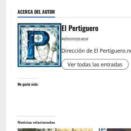
ACERCA DEL AUTOR
El Pertiguero
Administrator
Dirección de El Pertiguero.n
Ver todas las entradas
Me gusta esto:
Noticias relacionadas