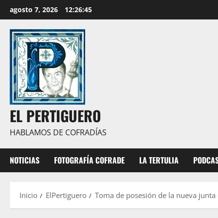
Saltar
agosto 7, 2026
12:26:46
al
contenido
EL PERTIGUERO
HABLAMOS DE COFRADÍAS
NOTICIAS
FOTOGRAFÍA COFRADE
LA TERTULIA
PODCA
Inicio
ElPertiguero
Toma de posesión de la nueva junta