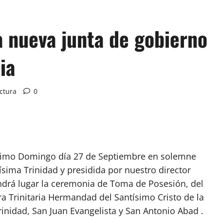
a nueva junta de gobierno
ia
ctura
0
ximo Domingo día 27 de Septiembre en solemne
ísima Trinidad y presidida por nuestro director
endrá lugar la ceremonia de Toma de Posesión, del
 Trinitaria Hermandad del Santísimo Cristo de la
inidad, San Juan Evangelista y San Antonio Abad .