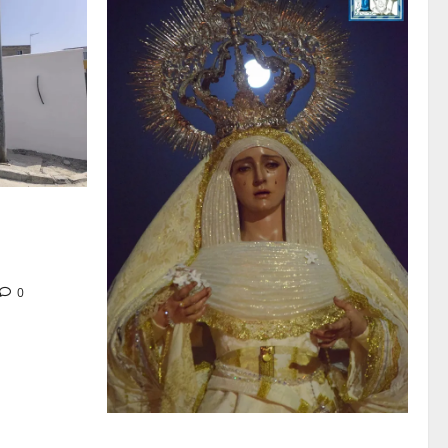
tra en la
 de su Casa
0
La Hermandad de la Entrega celebra la