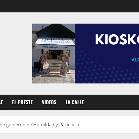
ST
EL PRESTE
VIDEOS
LA CALLE
 de gobierno de Humildad y Paciencia