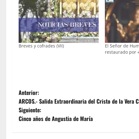
Breves y cofrades (VII)
El Señor de Hum
restaurado por 
N
Anterior:
ARCOS.- Salida Extraordinaria del Cristo de la Vera 
a
Siguiente:
v
Cinco años de Angustia de María
e