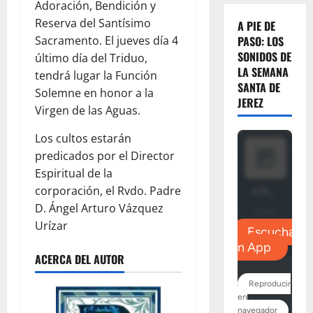
Adoración, Bendición y
Reserva del Santísimo
A PIE DE
Sacramento. El jueves día 4
PASO: LOS
SONIDOS DE
último día del Triduo,
LA SEMANA
tendrá lugar la Función
SANTA DE
Solemne en honor a la
JEREZ
Virgen de las Aguas.
Los cultos estarán
predicados por el Director
Espiritual de la
corporación, el Rvdo. Padre
D. Ángel Arturo Vázquez
Urízar
ACERCA DEL AUTOR