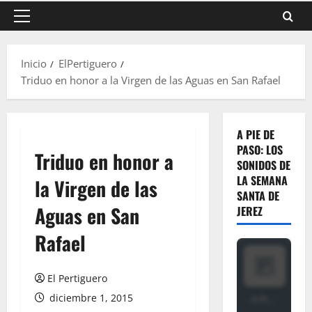
Menú
principal
Inicio
ElPertiguero
Triduo en honor a la Virgen de las Aguas en San Rafael
A PIE DE
PASO: LOS
Triduo en honor a
SONIDOS DE
LA SEMANA
la Virgen de las
SANTA DE
Aguas en San
JEREZ
Rafael
El Pertiguero
diciembre 1, 2015