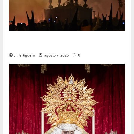
La Hermandad de la Viga celebra este viernes su
tradicional pregón
El Pertiguero
agosto 7, 2026
0