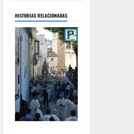
HISTORIAS RELACIONADAS
La Diócesis de Asidonia-