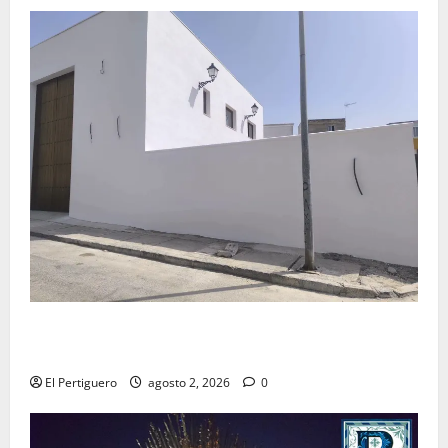
La Hermandad de la Misión entra en la recta final
para la bendición de su Casa de Hermandad
El Pertiguero
agosto 2, 2026
0