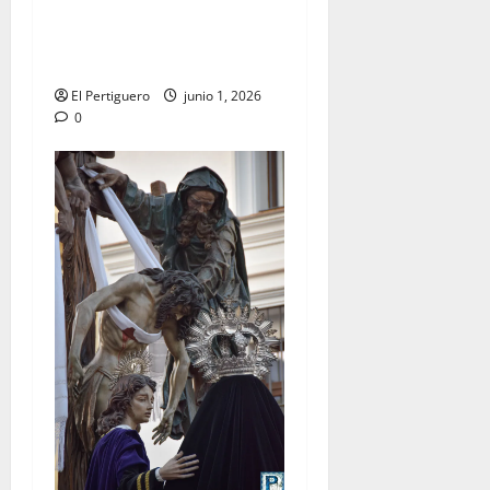
Jerez se prepara para la
Solemnidad del Corpus
Christi
El Pertiguero
junio 1, 2026
0