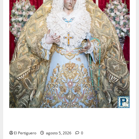
La Yedra completa el acompañamiento musical de la
Virgen de la Esperanza en la próxima Semana Santa
El Pertiguero
agosto 5, 2026
0