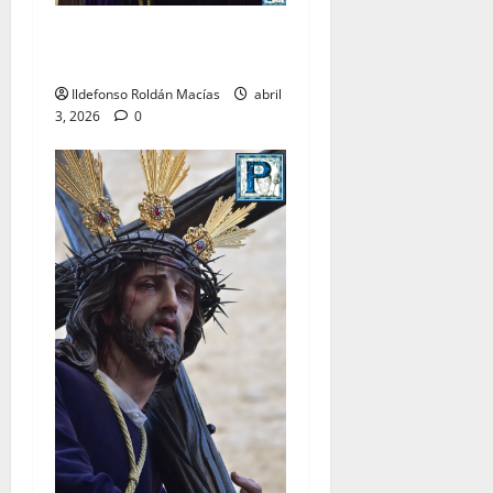
LO NUNCA VISTO: Viernes
Santo
Ildefonso Roldán Macías
abril
3, 2026
0