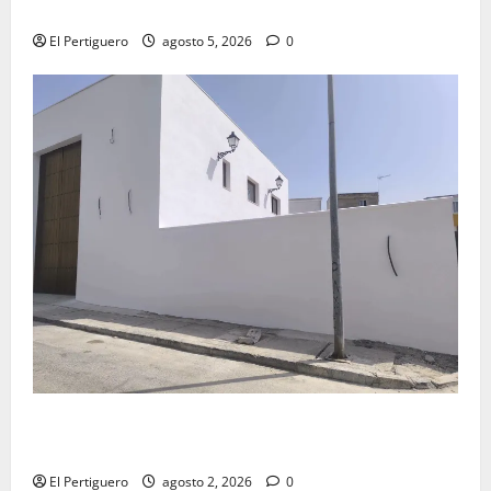
Virgen de la Esperanza en la próxima Semana Santa
El Pertiguero
agosto 5, 2026
0
La Hermandad de la Misión entra en la recta final
para la bendición de su Casa de Hermandad
El Pertiguero
agosto 2, 2026
0