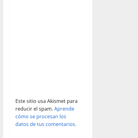
n
d
e
e
n
t
r
a
Este sitio usa Akismet para
d
reducir el spam.
Aprende
cómo se procesan los
a
datos de tus comentarios.
s