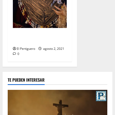
Festividad de la Reina de los
Ángeles en Capuchinos
El Pertiguero
agosto 2, 2021
0
TE PUEDEN INTERESAR