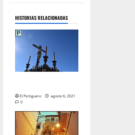
HISTORIAS RELACIONADAS
Pregón al Cristo de la Viga
en la Catedral
El Pertiguero
agosto 6, 2021
0