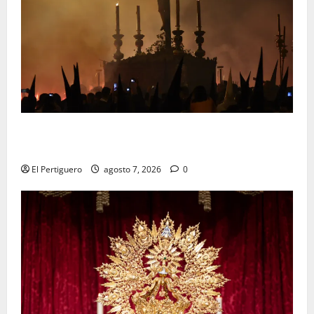
La Hermandad de la Viga celebra este viernes su
tradicional pregón
El Pertiguero
agosto 7, 2026
0