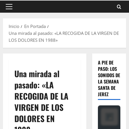
Menú
principal
Inicio
En Portada
Una mirada al pasado: «LA RECOGIDA DE LA VIRGEN DE
LOS DOLORES EN 1988»
A PIE DE
PASO: LOS
Una mirada al
SONIDOS DE
LA SEMANA
pasado: «LA
SANTA DE
RECOGIDA DE LA
JEREZ
VIRGEN DE LOS
DOLORES EN