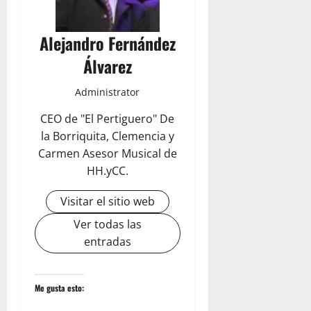
Alejandro Fernández
Álvarez
Administrator
CEO de "El Pertiguero" De
la Borriquita, Clemencia y
Carmen Asesor Musical de
HH.yCC.
Visitar el sitio web
Ver todas las
entradas
Me gusta esto: