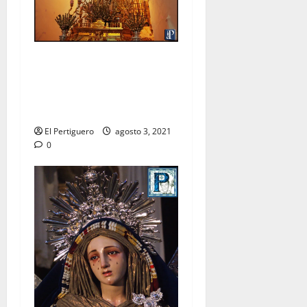
La Virgen de las Nieves
recorrerá las calles de
Arcos en procesión de
rogativas
El Pertiguero
agosto 3, 2021
0