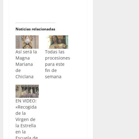
Noticias relacionadas
Así será la
Todas las
Magna
procesiones
Mariana
para este
de
fin de
Chiclana
semana
EN VIDEO:
«Recogida
de la
Virgen de
la Estrella
en la
Escuela de