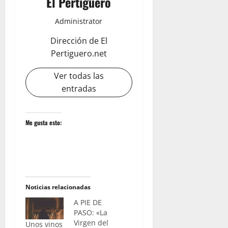
El Pertiguero
Administrator
Dirección de El
Pertiguero.net
Ver todas las
entradas
Me gusta esto:
Noticias relacionadas
A PIE DE
PASO: «La
Virgen del
Unos vinos