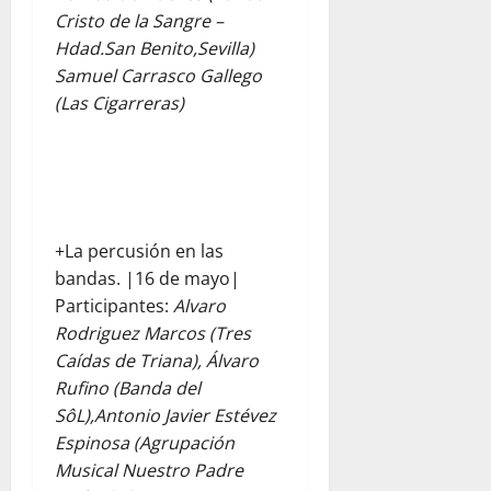
Cristo de la Sangre –
Hdad.San Benito,Sevilla)
Samuel Carrasco Gallego
(Las Cigarreras)
+La percusión en las
bandas. |16 de mayo|
Participantes:
Alvaro
Rodriguez Marcos (Tres
Caídas de Triana), Álvaro
Rufino (Banda del
SôL),Antonio Javier Estévez
Espinosa (Agrupación
Musical Nuestro Padre