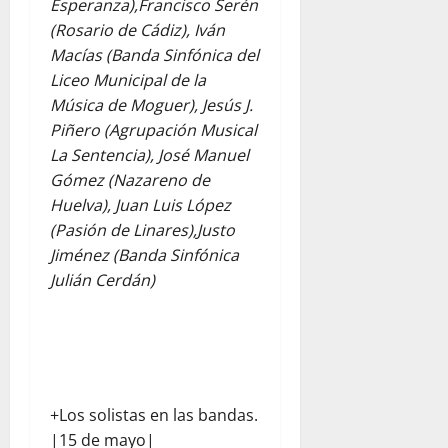
Esperanza),Francisco Serén
(Rosario de Cádiz), Iván
Macías (Banda Sinfónica del
Liceo Municipal de la
Música de Moguer), Jesús J.
Piñero (Agrupación Musical
La Sentencia), José Manuel
Gómez (Nazareno de
Huelva), Juan Luis López
(Pasión de Linares),Justo
Jiménez (Banda Sinfónica
Julián Cerdán)
+Los solistas en las bandas.
|15 de mayo|