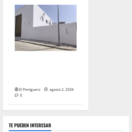
La Hermandad de la Misión
entra en la recta final para
la bendición de su Casa de
Hermandad
El Pertiguero
agosto 2, 2026
0
TE PUEDEN INTERESAR