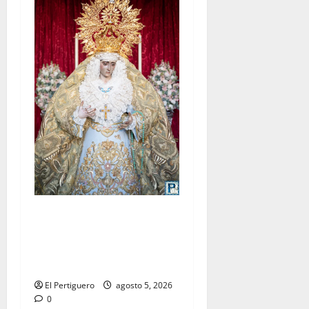
La Yedra completa el
acompañamiento musical de
la Virgen de la Esperanza en
la próxima Semana Santa
El Pertiguero
agosto 5, 2026
0