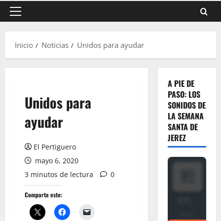
Menú
principal
Inicio
Noticias
Unidos para ayudar
A PIE DE
PASO: LOS
Unidos para
SONIDOS DE
LA SEMANA
ayudar
SANTA DE
JEREZ
El Pertiguero
mayo 6, 2020
3 minutos de lectura
0
Comparte esto: