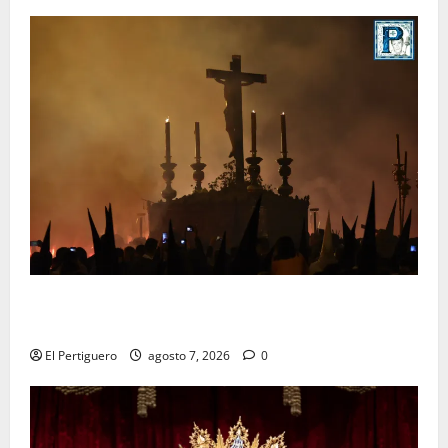
La Hermandad de la Viga celebra este viernes su
tradicional pregón
El Pertiguero
agosto 7, 2026
0