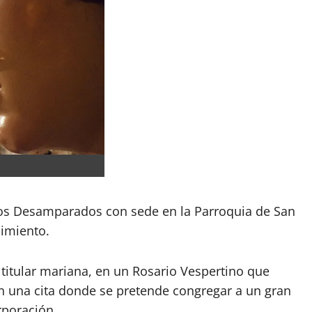
os Desamparados con sede en la Parroquia de San
cimiento.
 titular mariana, en un Rosario Vespertino que
 en una cita donde se pretende congregar a un gran
rporación.