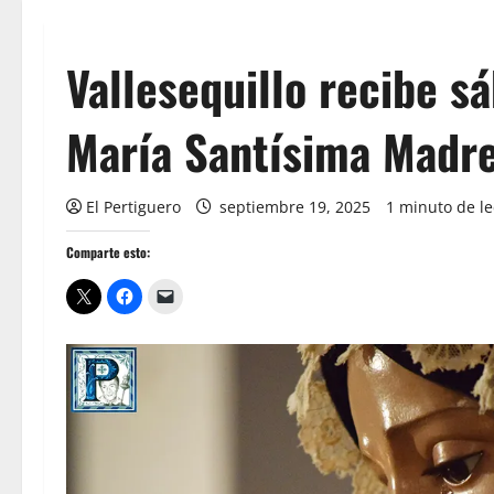
Vallesequillo recibe s
María Santísima Madr
El Pertiguero
septiembre 19, 2025
1 minuto de le
Comparte esto: