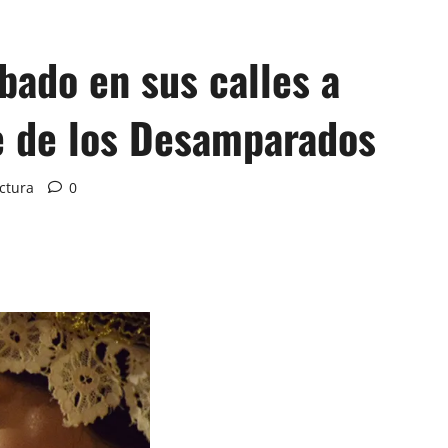
ábado en sus calles a
e de los Desamparados
ctura
0