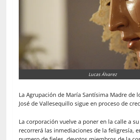
Lucas Álvarez
La Agrupación de María Santísima Madre de l
José de Vallesequillo sigue en proceso de cre
La corporación vuelve a poner en la calle a su
recorrerá las inmediaciones de la feligresía,
numero de fieles, devotos miembros de la co