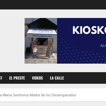
ST
EL PRESTE
VIDEOS
LA CALLE
es a María Santísima Madre de los Desamparados