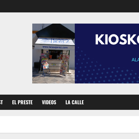
ST
EL PRESTE
VIDEOS
LA CALLE