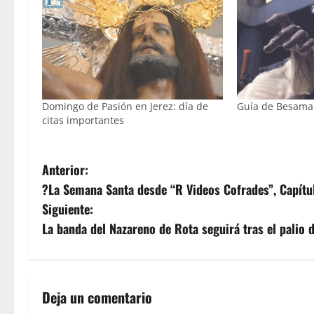
Domingo de Pasión en Jerez: día de
Guía de Besama
citas importantes
N
Anterior:
?La Semana Santa desde “R Videos Cofrades”, Capítu
a
Siguiente:
v
La banda del Nazareno de Rota seguirá tras el palio 
e
g
Deja un comentario