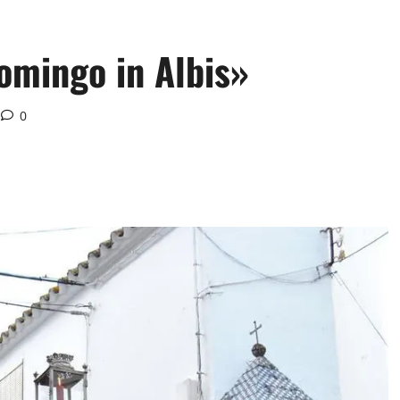
Domingo in Albis»
0