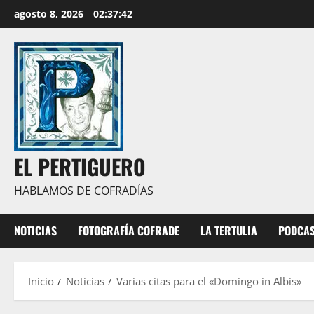
Saltar
agosto 8, 2026
02:37:43
al
contenido
EL PERTIGUERO
HABLAMOS DE COFRADÍAS
NOTICIAS
FOTOGRAFÍA COFRADE
LA TERTULIA
PODCA
Inicio
Noticias
Varias citas para el «Domingo in Albis»