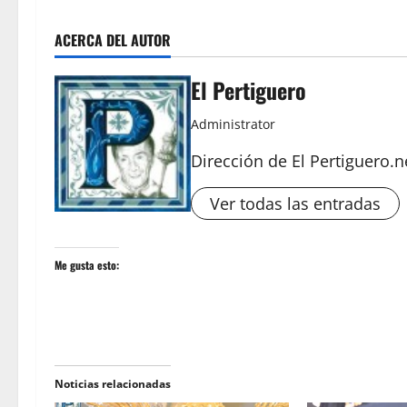
ACERCA DEL AUTOR
El Pertiguero
Administrator
Dirección de El Pertiguero.n
Ver todas las entradas
Me gusta esto:
Noticias relacionadas