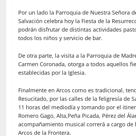
Por un lado la Parroquia de Nuestra Señora d
Salvación celebra hoy la Fiesta de la Resurrec
podrán disfrutar de distintas actividades pas
todos los niños y servicio de bar.
De otra parte, la visita a la Parroquia de Madr
Carmen Coronada, otorga a todos aquellos fie
establecidas por la Iglesia.
Finalmente en Arcos como es tradicional, ten
Resucitado, por las calles de la feligresía de 
11 horas del mediodía y tomando por el itinera
Romero Gago, Alta,Peña Picada, Pérez del Ál
acompañamiento musical correrá a cargo de 
Arcos de la Frontera.