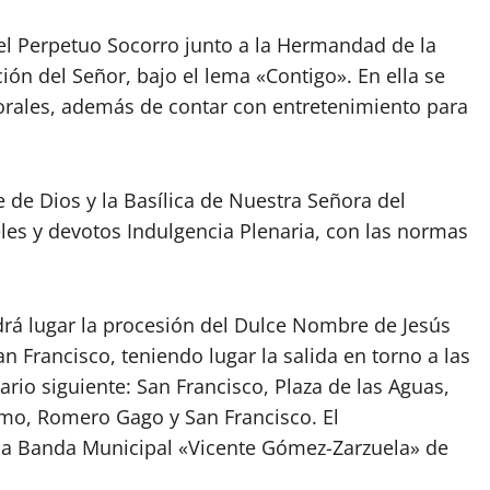
el Perpetuo Socorro junto a la Hermandad de la
ción del Señor, bajo el lema «Contigo». En ella se
torales, además de contar con entretenimiento para
e de Dios y la Basílica de Nuestra Señora del
les y devotos Indulgencia Plenaria, con las normas
drá lugar la procesión del Dulce Nombre de Jesús
San Francisco, teniendo lugar la salida en torno a las
rio siguiente: San Francisco, Plaza de las Aguas,
amo, Romero Gago y San Francisco. El
la Banda Municipal «Vicente Gómez-Zarzuela» de