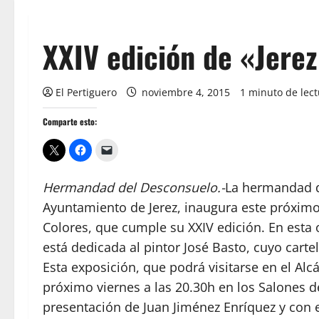
XXIV edición de «Jerez
El Pertiguero
noviembre 4, 2015
1 minuto de lec
Comparte esto:
Hermandad del Desconsuelo.-
La hermandad d
Ayuntamiento de Jerez, inaugura este próximo
Colores, que cumple su XXIV edición. En esta 
está dedicada al pintor José Basto, cuyo cartel
Esta exposición, que podrá visitarse en el Alc
próximo viernes a las 20.30h en los Salones d
presentación de Juan Jiménez Enríquez y con 