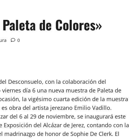
 Paleta de Colores»
tura
0
el Desconsuelo, con la colaboración del
 viernes día 6 una nueva muestra de Paleta de
ocasión, la vigésimo cuarta edición de la muestra
 es obra del artista jerezano Emilio Vadillo.
ázar del 6 al 29 de noviembre, se inaugurará este
e Exposición del Alcázar de Jerez, contando con la
el madrinazgo de honor de Sophie De Clerk. El