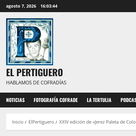
Saltar
agosto 7, 2026
16:03:45
al
contenido
EL PERTIGUERO
HABLAMOS DE COFRADÍAS
NOTICIAS
FOTOGRAFÍA COFRADE
LA TERTULIA
PODCA
Inicio
ElPertiguero
XXIV edición de «Jerez Paleta de Colo