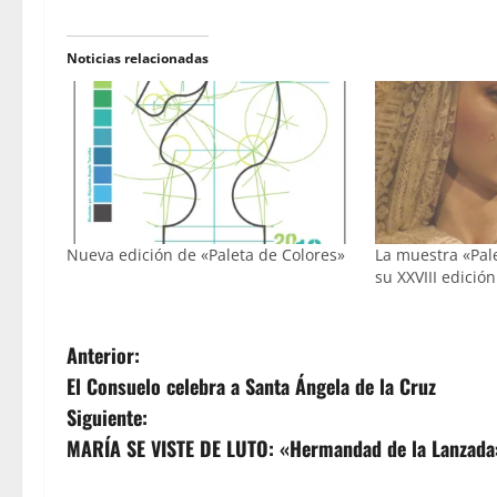
Noticias relacionadas
Nueva edición de «Paleta de Colores»
La muestra «Pale
su XXVIII edición
N
Anterior:
El Consuelo celebra a Santa Ángela de la Cruz
a
Siguiente:
v
MARÍA SE VISTE DE LUTO: «Hermandad de la Lanzada