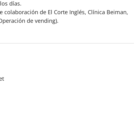
los días.
le colaboración de El Corte Inglés, Clínica Beiman,
Operación de vending).
et