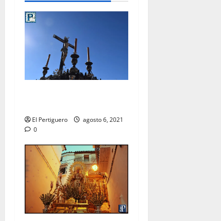
Pregón al Cristo de la Viga
en la Catedral
El Pertiguero
agosto 6, 2021
0