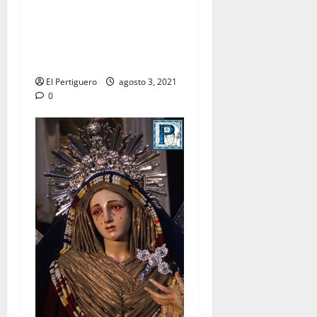
La Virgen de las Nieves
recorrerá las calles de
Arcos en procesión de
rogativas
El Pertiguero
agosto 3, 2021
0