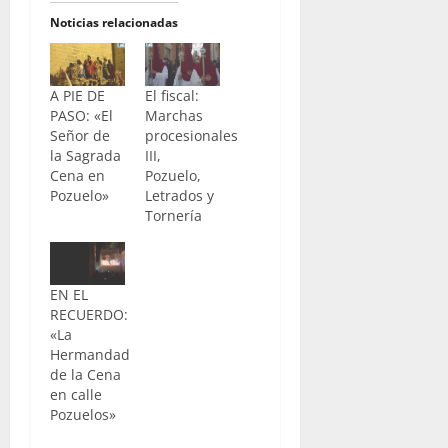
Noticias relacionadas
A PIE DE
El fiscal:
PASO: «El
Marchas
Señor de
procesionales
la Sagrada
III,
Cena en
Pozuelo,
Pozuelo»
Letrados y
Tornería
EN EL
RECUERDO:
«La
Hermandad
de la Cena
en calle
Pozuelos»