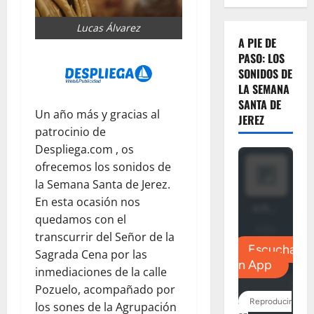
Lucas Álvarez
A PIE DE
PASO: LOS
SONIDOS DE
LA SEMANA
SANTA DE
Un año más y gracias al
JEREZ
patrocinio de
Despliega.com , os
ofrecemos los sonidos de
la Semana Santa de Jerez.
En esta ocasión nos
quedamos con el
transcurrir del Señor de la
Sagrada Cena por las
inmediaciones de la calle
Pozuelo, acompañado por
los sones de la Agrupación