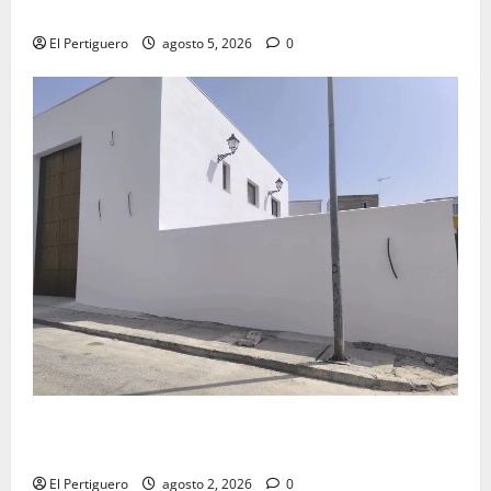
Virgen de la Esperanza en la próxima Semana Santa
El Pertiguero
agosto 5, 2026
0
La Hermandad de la Misión entra en la recta final
para la bendición de su Casa de Hermandad
El Pertiguero
agosto 2, 2026
0