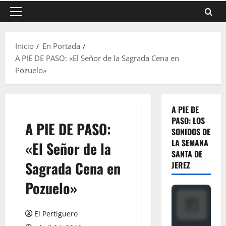
Menú
principal
Inicio
En Portada
A PIE DE PASO: «El Señor de la Sagrada Cena en
Pozuelo»
A PIE DE
PASO: LOS
A PIE DE PASO:
SONIDOS DE
LA SEMANA
«El Señor de la
SANTA DE
Sagrada Cena en
JEREZ
Pozuelo»
El Pertiguero