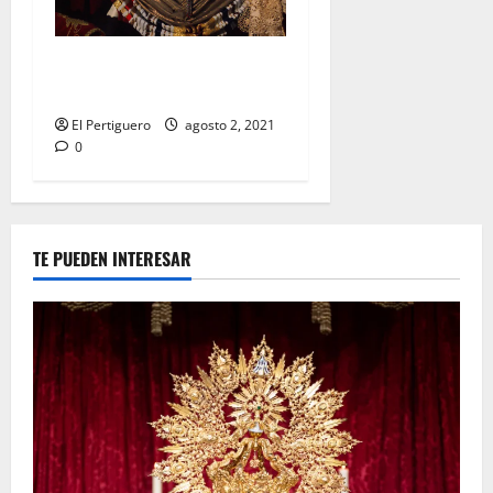
Festividad de la Reina de los
Ángeles en Capuchinos
El Pertiguero
agosto 2, 2021
0
TE PUEDEN INTERESAR