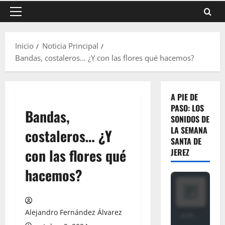
Menú
principal
Inicio
Noticia Principal
Bandas, costaleros… ¿Y con las flores qué hacemos?
A PIE DE
PASO: LOS
Bandas,
SONIDOS DE
LA SEMANA
costaleros… ¿Y
SANTA DE
con las flores qué
JEREZ
hacemos?
Alejandro Fernández Álvarez