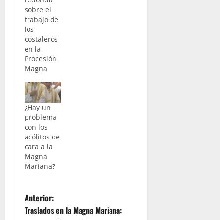
sobre el
trabajo de
los
costaleros
en la
Procesión
Magna
¿Hay un
problema
con los
acólitos de
cara a la
Magna
Mariana?
N
Anterior:
Traslados en la Magna Mariana: