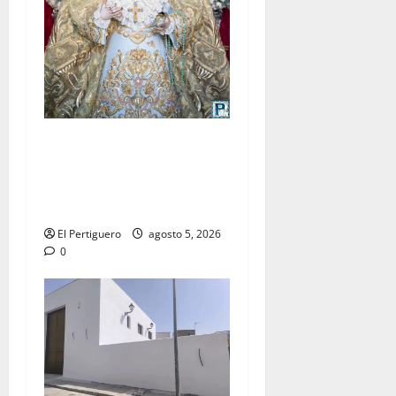
La Yedra completa el
acompañamiento musical de
la Virgen de la Esperanza en
la próxima Semana Santa
El Pertiguero
agosto 5, 2026
0