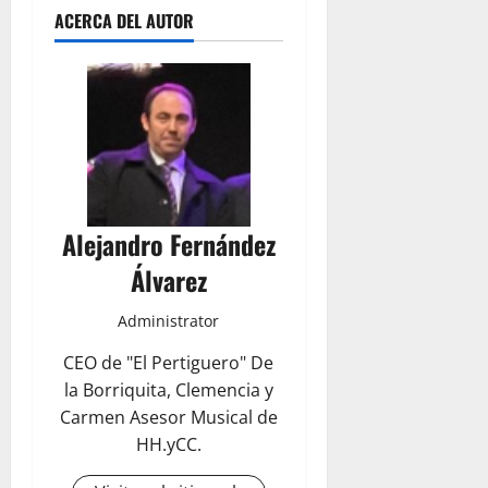
ACERCA DEL AUTOR
Alejandro Fernández
Álvarez
Administrator
CEO de "El Pertiguero" De
la Borriquita, Clemencia y
Carmen Asesor Musical de
HH.yCC.