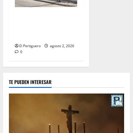
La Hermandad de la Misión
entra en la recta final para
la bendición de su Casa de
Hermandad
El Pertiguero
agosto 2, 2026
0
TE PUEDEN INTERESAR