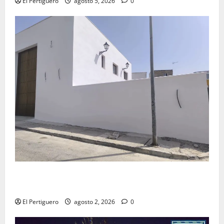
El Pertiguero
agosto 5, 2026
0
La Hermandad de la Misión entra en la recta final
para la bendición de su Casa de Hermandad
El Pertiguero
agosto 2, 2026
0