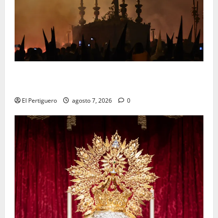
La Hermandad de la Viga celebra este viernes su
tradicional pregón
El Pertiguero
agosto 7, 2026
0