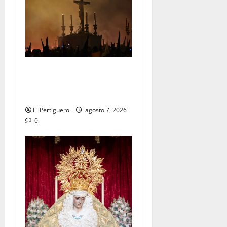
La Hermandad de la Viga
celebra este viernes su
tradicional pregón
El Pertiguero
agosto 7, 2026
0