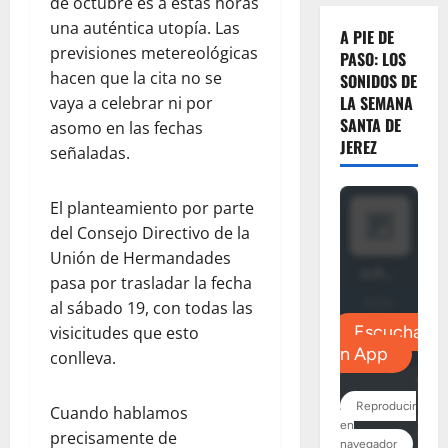
de octubre es a estas horas
una auténtica utopía. Las
A PIE DE
previsiones metereológicas
PASO: LOS
hacen que la cita no se
SONIDOS DE
LA SEMANA
vaya a celebrar ni por
SANTA DE
asomo en las fechas
JEREZ
señaladas.
El planteamiento por parte
del Consejo Directivo de la
Unión de Hermandades
pasa por trasladar la fecha
al sábado 19, con todas las
visicitudes que esto
conlleva.
Cuando hablamos
precisamente de