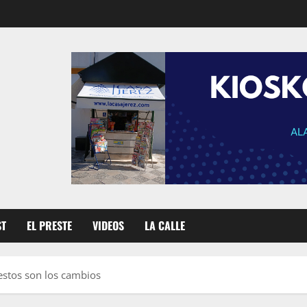
ST
EL PRESTE
VIDEOS
LA CALLE
estos son los cambios