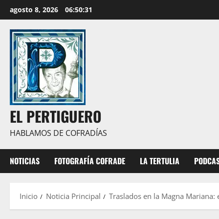
Saltar
agosto 8, 2026
06:50:33
al
contenido
EL PERTIGUERO
HABLAMOS DE COFRADÍAS
NOTICIAS
FOTOGRAFÍA COFRADE
LA TERTULIA
PODCA
Inicio
Noticia Principal
Traslados en la Magna Mariana: 