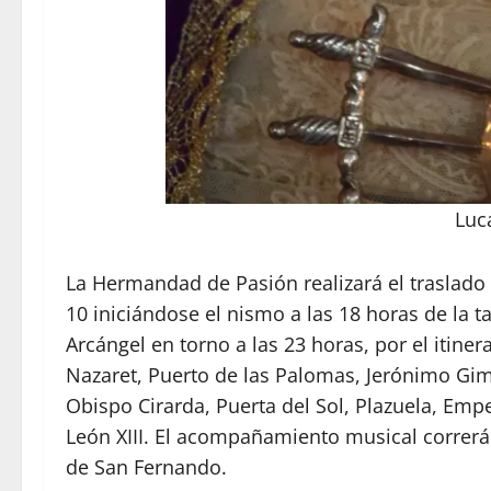
Luc
La Hermandad de Pasión realizará el traslado d
10 iniciándose el nismo a las 18 horas de la t
Arcángel en torno a las 23 horas, por el itiner
Nazaret, Puerto de las Palomas, Jerónimo Gim
Obispo Cirarda, Puerta del Sol, Plazuela, Emp
León XIII. El acompañamiento musical correrá
de San Fernando.