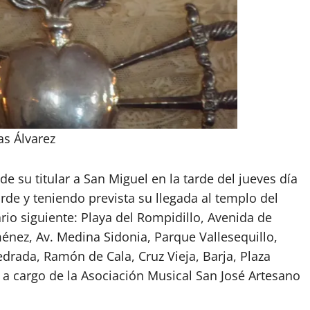
as Álvarez
e su titular a San Miguel en la tarde del jueves día
arde y teniendo prevista su llegada al templo del
ario siguiente: Playa del Rompidillo, Avenida de
énez, Av. Medina Sidonia, Parque Vallesequillo,
edrada, Ramón de Cala, Cruz Vieja, Barja, Plaza
 a cargo de la Asociación Musical San José Artesano