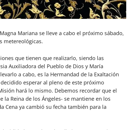
a Magna Mariana se lleve a cabo el próximo sábado,
as metereológicas.
iones que tienen que realizarlo, siendo las
sia Auxiliadora del Pueblo de Dios y María
levarlo a cabo, es la Hermandad de la Exaltación
decidido esperar al pleno de este próximo
Misión hará lo mismo. Debemos recordar que el
de la Reina de los Ángeles- se mantiene en los
da Cena ya cambió su fecha también para la