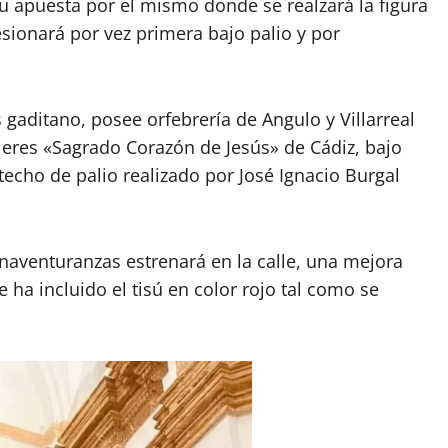
 apuesta por el mismo donde se realzará la figura
sionará por vez primera bajo palio y por
gaditano, posee orfebrería de Angulo y Villarreal
eres «Sagrado Corazón de Jesús» de Cádiz, bajo
echo de palio realizado por José Ignacio Burgal
enaventuranzas estrenará en la calle, una mejora
ha incluido el tisú en color rojo tal como se