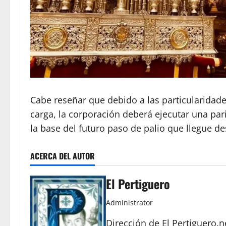
Cabe reseñar que debido a las particularidad
carga, la corporación deberá ejecutar una par
la base del futuro paso de palio que llegue de
ACERCA DEL AUTOR
El Pertiguero
Administrator
Dirección de El Pertiguero.n