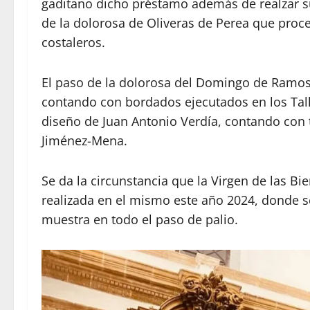
gaditano dicho préstamo además de realzar su
de la dolorosa de Oliveras de Perea que proce
costaleros.
El paso de la dolorosa del Domingo de Ramos 
contando con bordados ejecutados en los Tall
diseño de Juan Antonio Verdía, contando con t
Jiménez-Mena.
Se da la circunstancia que la Virgen de las Bi
realizada en el mismo este año 2024, donde se 
muestra en todo el paso de palio.