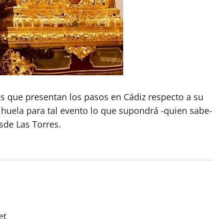
es que presentan los pasos en Cádiz respecto a su
ihuela para tal evento lo que supondrá -quien sabe-
sde Las Torres.
et