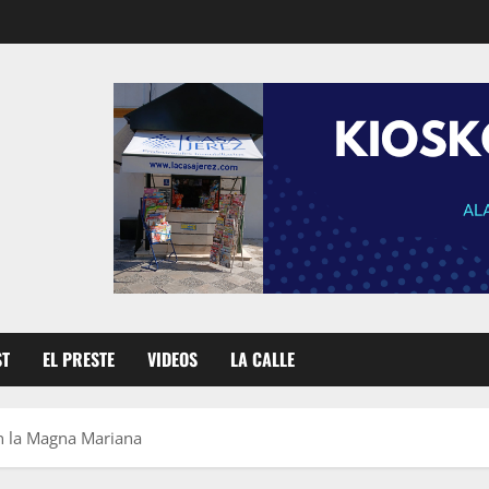
ST
EL PRESTE
VIDEOS
LA CALLE
n la Magna Mariana