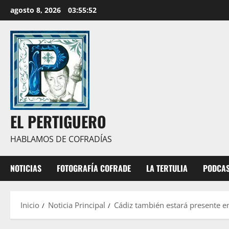
Saltar
agosto 8, 2026
03:55:53
al
contenido
EL PERTIGUERO
HABLAMOS DE COFRADÍAS
NOTICIAS
FOTOGRAFÍA COFRADE
LA TERTULIA
PODCA
Inicio
Noticia Principal
Cádiz también estará presente e