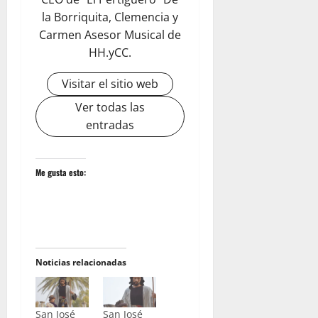
la Borriquita, Clemencia y
Carmen Asesor Musical de
HH.yCC.
Visitar el sitio web
Ver todas las
entradas
Me gusta esto:
Noticias relacionadas
San José
San José