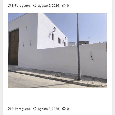
El Pertiguero
agosto 5, 2026
0
La Hermandad de la Misión entra en la recta final
para la bendición de su Casa de Hermandad
El Pertiguero
agosto 2, 2026
0