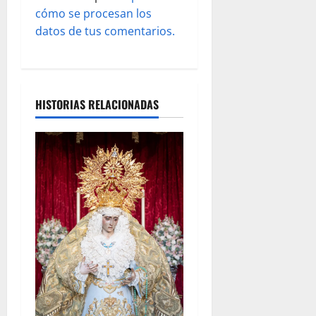
cómo se procesan los
a
datos de tus comentarios.
s
HISTORIAS RELACIONADAS