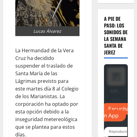
A PIE DE
PASO: LOS
Lucas Álvarez
SONIDOS DE
LA SEMANA
SANTA DE
La Hermandad de la Vera
JEREZ
Cruz ha decidido
suspender el traslado de
Santa María de las
Lágrimas previsto para
este martes día 8 al Colegio
de los Marianistas. La
corporación ha optado por
esta opción debido a la
inseguridad metereológica
que se plantea para estos
días.