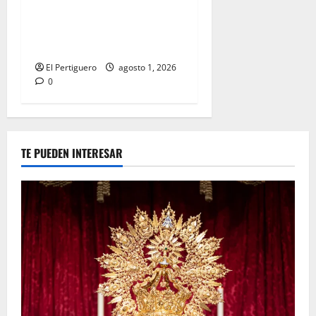
La Hermandad de la Entrega
celebra la festividad de la
Reina de los Angeles
El Pertiguero
agosto 1, 2026
0
TE PUEDEN INTERESAR