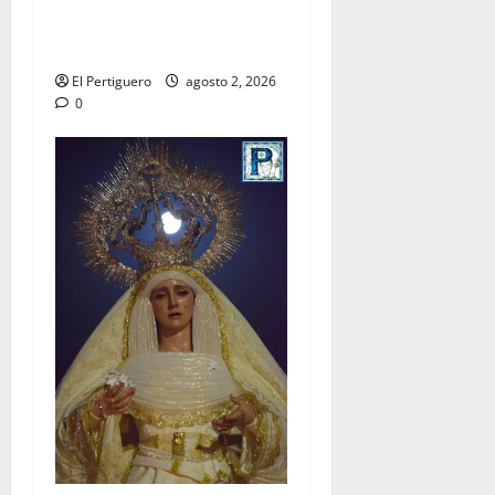
la bendición de su Casa de
Hermandad
El Pertiguero
agosto 2, 2026
0