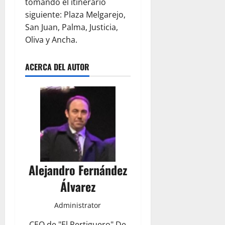
tomando el itinerario
siguiente: Plaza Melgarejo,
San Juan, Palma, Justicia,
Oliva y Ancha.
ACERCA DEL AUTOR
Alejandro Fernández
Álvarez
Administrator
CEO de "El Pertiguero" De