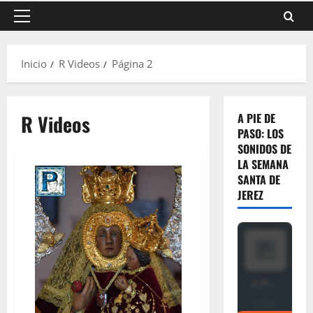
Menú
principal
Inicio
R Videos
Página 2
R Videos
A PIE DE
PASO: LOS
SONIDOS DE
LA SEMANA
SANTA DE
JEREZ