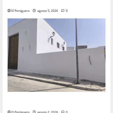
Virgen de la Esperanza en la próxima Semana Santa
El Pertiguero
agosto 5, 2026
0
La Hermandad de la Misión entra en la recta final
para la bendición de su Casa de Hermandad
El Pertiguero
agosto 2, 2026
0