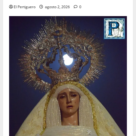
El Pertiguero
agosto 2, 2026
0