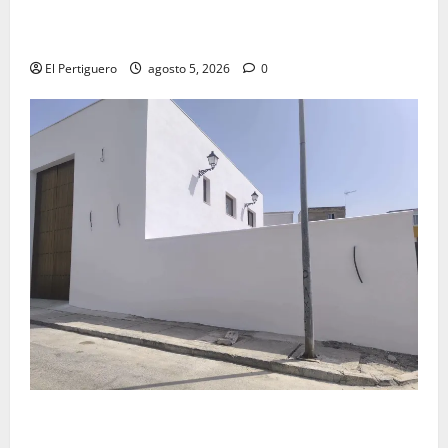
La Yedra completa el acompañamiento musical de la
Virgen de la Esperanza en la próxima Semana Santa
El Pertiguero
agosto 5, 2026
0
La Hermandad de la Misión entra en la recta final
para la bendición de su Casa de Hermandad