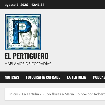
Saltar
agosto 6, 2026
12:46:55
al
contenido
EL PERTIGUERO
HABLAMOS DE COFRADÍAS
NOTICIAS
FOTOGRAFÍA COFRADE
LA TERTULIA
PODCA
Inicio
La Tertulia
«Con flores a María… o no» por Robert