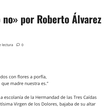
o no» por Roberto Álvarez
 lectura
0
dos con flores a porfía,
, que madre nuestra es.”
 la escolanía de la Hermandad de las Tres Caídas
ísima Virgen de los Dolores, bajaba de su altar