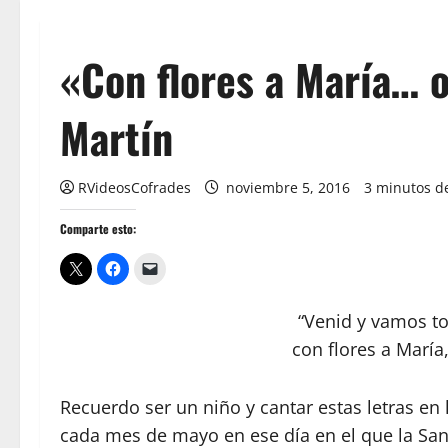
«Con flores a María… 
Martín
RVideosCofrades
noviembre 5, 2016
3 minutos de
Comparte esto:
“Venid y vamos to
con flores a María
Recuerdo ser un niño y cantar estas letras en
cada mes de mayo en ese día en el que la Sant