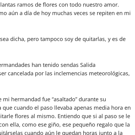
lantas ramos de flores con todo nuestro amor.
mo aún a día de hoy muchas veces se repiten en mi
 sea dicha, pero tampoco soy de quitarlas, y es de
ermandades han tenido sendas Salida
ser cancelada por las inclemencias meteorológicas,
de mi hermandad fue “asaltado” durante su
 a que cuando el paso llevaba apenas media hora en
tarle flores al mismo. Entiendo que si al paso se le
s con ella, como ese giño, ese pequeño regalo que la
uitárselas cuando aún le quedan horas junto a la