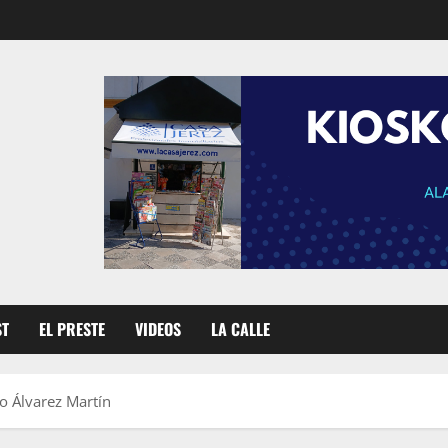
ST
EL PRESTE
VIDEOS
LA CALLE
o Álvarez Martín