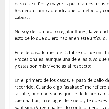
para que niños y mayores pusiéramos a sus p
Recuerdo como aprendí aquella melodía y co
cabeza.
No soy de comprar o regalar flores, la verdad
esto de lo que quiero hablar en este artículo.
En este pasado mes de Octubre dos de mis h
Procesionales, aunque una de ellas tuvo que 
y estas son mis vivencias al respecto:
En el primero de los casos, el paso de palio 
recorrido. Cuando digo “asaltado” me refiero
la calle, hubo personas que se dedicaron a qui
cae una flor, la recogas del suelo y te quede
Santísima Virgen ha tenido contigo, pero… ¿q