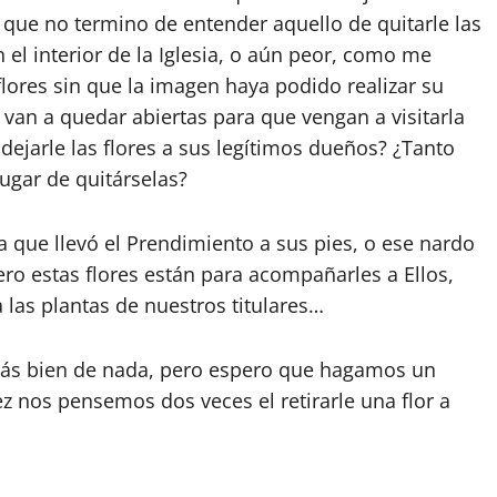
que no termino de entender aquello de quitarle las
 el interior de la Iglesia, o aún peor, como me
flores sin que la imagen haya podido realizar su
 van a quedar abiertas para que vengan a visitarla
 dejarle las flores a sus legítimos dueños? ¿Tanto
lugar de quitárselas?
a que llevó el Prendimiento a sus pies, o ese nardo
ro estas flores están para acompañarles a Ellos,
 las plantas de nuestros titulares…
más bien de nada, pero espero que hagamos un
ez nos pensemos dos veces el retirarle una flor a