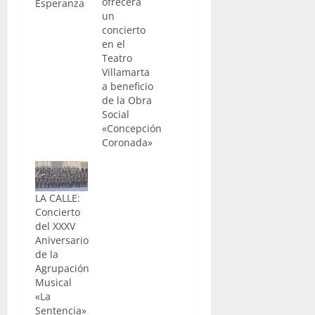
ofrecerá
Esperanza
un
concierto
en el
Teatro
Villamarta
a beneficio
de la Obra
Social
«Concepción
Coronada»
LA CALLE:
Concierto
del XXXV
Aniversario
de la
Agrupación
Musical
«La
Sentencia»