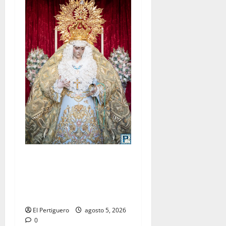
La Yedra completa el
acompañamiento musical de
la Virgen de la Esperanza en
la próxima Semana Santa
El Pertiguero
agosto 5, 2026
0