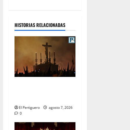
HISTORIAS RELACIONADAS
La Hermandad de la Viga
celebra este viernes su
tradicional pregón
El Pertiguero
agosto 7, 2026
0