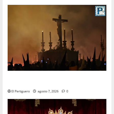
La Hermandad de la Viga celebra este viernes su
tradicional pregón
El Pertiguero
agosto 7, 2026
0