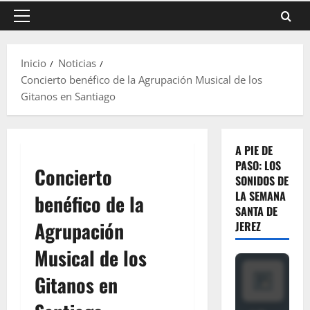
Menú
principal
Inicio
Noticias
Concierto benéfico de la Agrupación Musical de los
Gitanos en Santiago
A PIE DE
PASO: LOS
Concierto
SONIDOS DE
LA SEMANA
benéfico de la
SANTA DE
Agrupación
JEREZ
Musical de los
Gitanos en