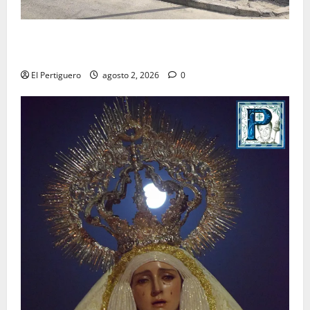
La Hermandad de la Misión entra en la recta final
para la bendición de su Casa de Hermandad
El Pertiguero
agosto 2, 2026
0