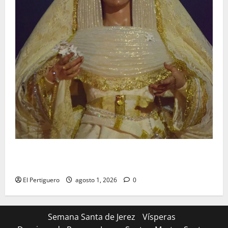
La Hermandad de la Entrega celebra la festividad de
la Reina de los Angeles
El Pertiguero
agosto 1, 2026
0
Semana Santa de Jerez
Vísperas