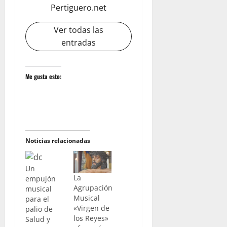
Pertiguero.net
Ver todas las
entradas
Me gusta esto:
Noticias relacionadas
Un
La
empujón
Agrupación
musical
Musical
para el
«Virgen de
palio de
los Reyes»
Salud y