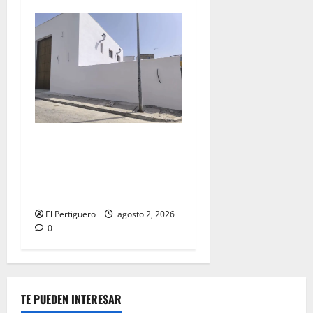
La Hermandad de la Misión
entra en la recta final para
la bendición de su Casa de
Hermandad
El Pertiguero
agosto 2, 2026
0
TE PUEDEN INTERESAR