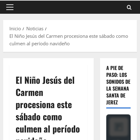
Menú
principal
Inicio
Noticias
El Niño Jesús del Carmen procesiona este sábado como
culmen al período navideño
A PIE DE
PASO: LOS
El Niño Jesús del
SONIDOS DE
LA SEMANA
Carmen
SANTA DE
procesiona este
JEREZ
sábado como
culmen al período