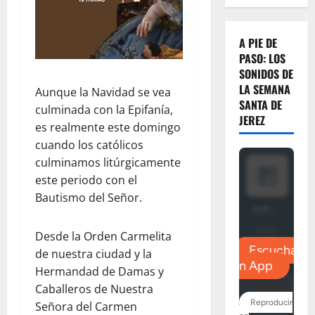
A PIE DE
PASO: LOS
SONIDOS DE
LA SEMANA
Aunque la Navidad se vea
SANTA DE
culminada con la Epifanía,
JEREZ
es realmente este domingo
cuando los católicos
culminamos litúrgicamente
este periodo con el
Bautismo del Señor.
Desde la Orden Carmelita
de nuestra ciudad y la
Hermandad de Damas y
Caballeros de Nuestra
Señora del Carmen