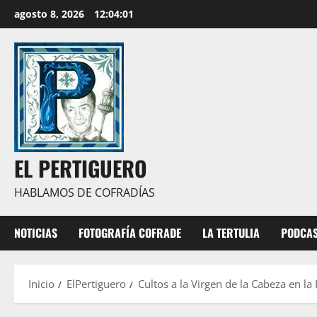
Saltar
agosto 8, 2026
12:04:03
al
contenido
EL PERTIGUERO
HABLAMOS DE COFRADÍAS
NOTICIAS
FOTOGRAFÍA COFRADE
LA TERTULIA
PODCA
Inicio
ElPertiguero
Cultos a la Virgen de la Cabeza en la