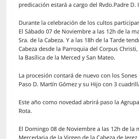
predicación estará a cargo del Rvdo.Padre D. 
Durante la celebración de los cultos participa
El Sábado 07 de Noviembre a las 12h de la ma
Sra. de la Cabeza. Y a las 18h de la Tarde tend
Cabeza desde la Parroquia del Corpus Christi,
la Basílica de la Merced y San Mateo.
La procesión contará de nuevo con los Sones 
Paso D. Martín Gómez y su Hijo con 3 cuadrill
Este año como novedad abrirá paso la Agrupac
Rota.
El Domingo 08 de Noviembre a las 12h de la 
Mercedaria de la Virgen de la Cabeza de Jerez