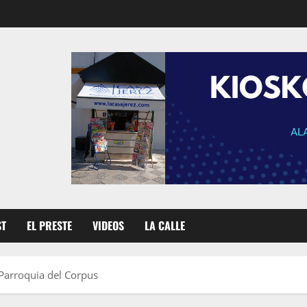
ST
EL PRESTE
VIDEOS
LA CALLE
 Parroquia del Corpus