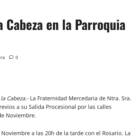
la Cabeza en la Parroquia
ura
0
la Cabeza.-
La Fraternidad Mercedaria de Ntra. Sra.
evios a su Salida Procesional por las calles
 de Noviembre.
 Noviembre a las 20h de la tarde con el Rosario. La