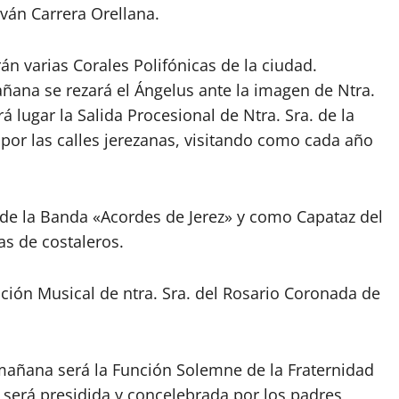
Iván Carrera Orellana.
rán varias Corales Polifónicas de la ciudad.
ñana se rezará el Ángelus ante la imagen de Ntra.
rá lugar la Salida Procesional de Ntra. Sra. de la
 por las calles jerezanas, visitando como cada año
de la Banda «Acordes de Jerez» y como Capataz del
as de costaleros.
ión Musical de ntra. Sra. del Rosario Coronada de
mañana será la Función Solemne de la Fraternidad
, será presidida y concelebrada por los padres