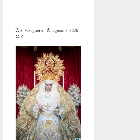
La Hermandad de la Viga
celebra este viernes su
tradicional pregón
El Pertiguero
agosto 7, 2026
0