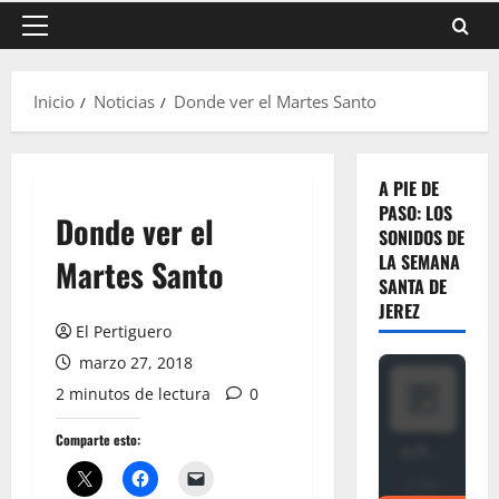
Menú
principal
Inicio
Noticias
Donde ver el Martes Santo
A PIE DE
PASO: LOS
Donde ver el
SONIDOS DE
LA SEMANA
Martes Santo
SANTA DE
JEREZ
El Pertiguero
marzo 27, 2018
2 minutos de lectura
0
Comparte esto: