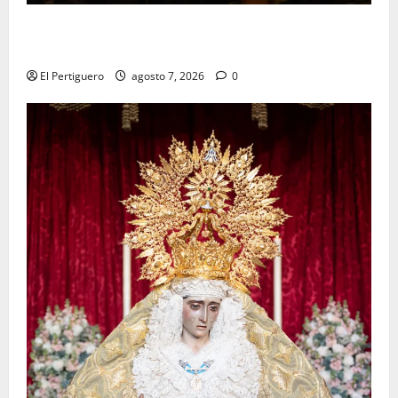
La Hermandad de la Viga celebra este viernes su
tradicional pregón
El Pertiguero
agosto 7, 2026
0