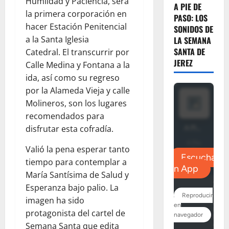
Humildad y Paciencia, será
A PIE DE
la primera corporación en
PASO: LOS
hacer Estación Penitencial
SONIDOS DE
a la Santa Iglesia
LA SEMANA
SANTA DE
Catedral.
El transcurrir por
JEREZ
Calle Medina y Fontana a la
ida, así como su regreso
por la Alameda Vieja y calle
Molineros, son los lugares
recomendados para
disfrutar esta cofradía.
Valió la pena esperar tanto
tiempo para contemplar a
María Santísima de Salud y
Esperanza bajo palio. La
imagen ha sido
protagonista del cartel de
Semana Santa que edita