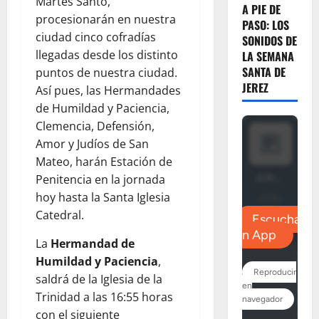
Martes Santo,
A PIE DE
procesionarán en nuestra
PASO: LOS
ciudad cinco cofradías
SONIDOS DE
llegadas desde los distinto
LA SEMANA
SANTA DE
puntos de nuestra ciudad.
JEREZ
Así pues, las Hermandades
de Humildad y Paciencia,
Clemencia, Defensión,
Amor y Judíos de San
Mateo, harán Estación de
Penitencia en la jornada
hoy hasta la Santa Iglesia
Catedral.
La
Hermandad de
Humildad y Paciencia
,
saldrá de la Iglesia de la
Trinidad a las 16:55 horas
con el siguiente