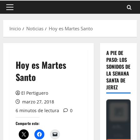
Menú
principal
Inicio
Noticias
Hoy es Martes Santo
A PIE DE
PASO: LOS
Hoy es Martes
SONIDOS DE
LA SEMANA
Santo
SANTA DE
JEREZ
El Pertiguero
marzo 27, 2018
6 minutos de lectura
0
Comparte esto: