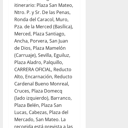
itinerario: Plaza San Mateo,
Ntro. P. y Sr. De las Penas,
Ronda del Caracol, Muro,
Pza. de la Merced (Basílica),
Merced, Plaza Santiago,
Ancha, Porvera, San Juan
de Dios, Plaza Mamelón
(Carruaje), Sevilla, Eguiluz,
Plaza Aladro, Palquillo,
CARRERA OFICIAL, Reducto
Alto, Encarnación, Reducto
Cardenal Bueno Monreal,
Cruces, Plaza Domecq
(lado izquierdo), Barranco,
Plaza Belén, Plaza San
Lucas, Cabezas, Plaza del
Mercado, San Mateo. La
recogida está prevista a las