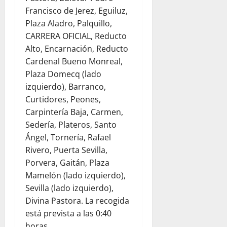
Francisco de Jerez, Eguiluz,
Plaza Aladro, Palquillo,
CARRERA OFICIAL, Reducto
Alto, Encarnación, Reducto
Cardenal Bueno Monreal,
Plaza Domecq (lado
izquierdo), Barranco,
Curtidores, Peones,
Carpintería Baja, Carmen,
Sedería, Plateros, Santo
Ángel, Tornería, Rafael
Rivero, Puerta Sevilla,
Porvera, Gaitán, Plaza
Mamelón (lado izquierdo),
Sevilla (lado izquierdo),
Divina Pastora. La recogida
está prevista a las 0:40
horas.