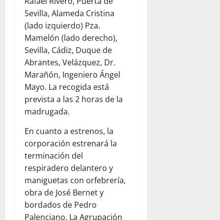
Rafael Rivero, Puerta de
Sevilla, Alameda Cristina
(lado izquierdo) Pza.
Mamelón (lado derecho),
Sevilla, Cádiz, Duque de
Abrantes, Velázquez, Dr.
Marañón, Ingeniero Ángel
Mayo. La recogida está
prevista a las 2 horas de la
madrugada.
En cuanto a estrenos, la
corporación estrenará la
terminación del
respiradero delantero y
maniguetas con orfebrería,
obra de José Bernet y
bordados de Pedro
Palenciano. La Agrupación