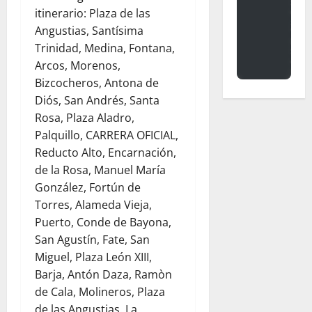
itinerario: Plaza de las
Angustias, Santísima
Trinidad, Medina, Fontana,
Arcos, Morenos,
Bizcocheros, Antona de
Diós, San Andrés, Santa
Rosa, Plaza Aladro,
Palquillo, CARRERA OFICIAL,
Reducto Alto, Encarnación,
de la Rosa, Manuel María
González, Fortún de
Torres, Alameda Vieja,
Puerto, Conde de Bayona,
San Agustín, Fate, San
Miguel, Plaza León XIII,
Barja, Antón Daza, Ramòn
de Cala, Molineros, Plaza
de las Angustias. La