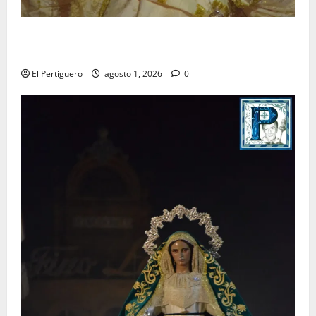
La Hermandad de la Entrega celebra la festividad de
la Reina de los Angeles
El Pertiguero
agosto 1, 2026
0