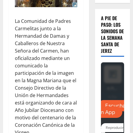
A PIE DE
La Comunidad de Padres
PASO: LOS
Carmelitas junto a la
SONIDOS DE
Hermandad de Damas y
LA SEMANA
Caballeros de Nuestra
SANTA DE
JEREZ
Señora del Carmen, han
oficializado mediante un
comunicado la
participación de la imagen
en la Magna Mariana que el
Consejo Directivo de la
Unión de Hermandades
está organizando de cara al
Año Jubilar Diocesano con
motivo del centenario de la
Coronación Canónica de la
Virgen.