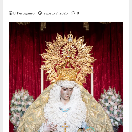
tradicional pregón
El Pertiguero
agosto 7, 2026
0