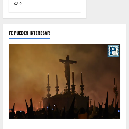
0
TE PUEDEN INTERESAR
La Hermandad de la Viga celebra este viernes su