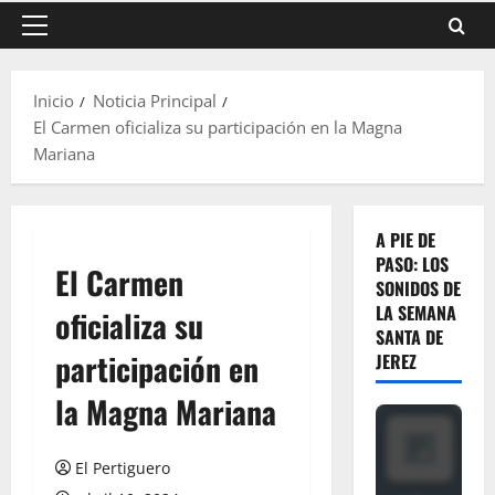
Menú
principal
Inicio
Noticia Principal
El Carmen oficializa su participación en la Magna
Mariana
A PIE DE
PASO: LOS
El Carmen
SONIDOS DE
LA SEMANA
oficializa su
SANTA DE
participación en
JEREZ
la Magna Mariana
El Pertiguero