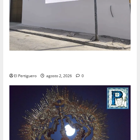
La Hermandad de la Misión entra en la recta final
para la bendición de su Casa de Hermandad
El Pertiguero
agosto 2, 2026
0