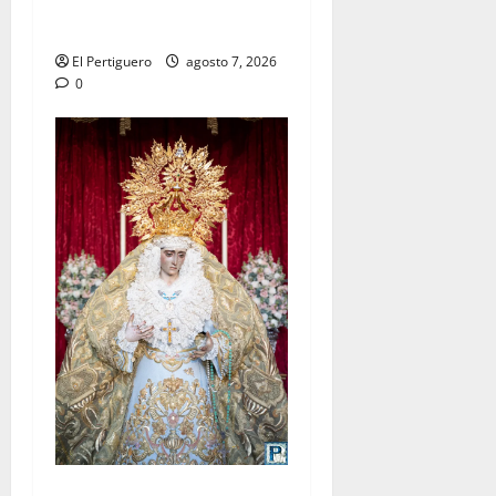
celebra este viernes su
tradicional pregón
El Pertiguero
agosto 7, 2026
0
La Yedra completa el