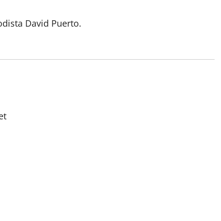
odista David Puerto.
et