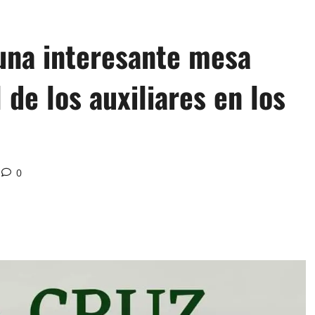
 una interesante mesa
 de los auxiliares en los
0