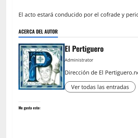
El acto estará conducido por el cofrade y peri
ACERCA DEL AUTOR
El Pertiguero
Administrator
Dirección de El Pertiguero.n
Ver todas las entradas
Me gusta esto: