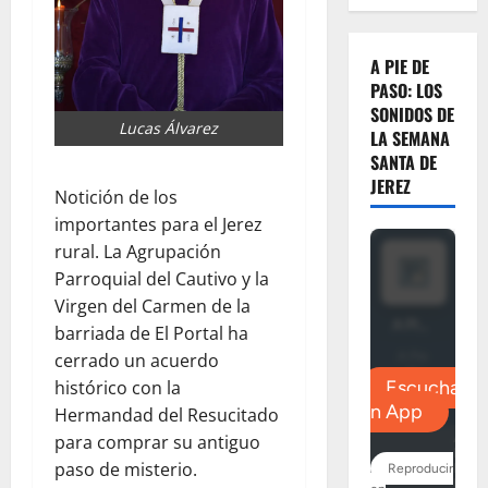
A PIE DE
PASO: LOS
SONIDOS DE
Lucas Álvarez
LA SEMANA
SANTA DE
JEREZ
Notición de los
importantes para el Jerez
rural. La Agrupación
Parroquial del Cautivo y la
Virgen del Carmen de la
barriada de El Portal ha
cerrado un acuerdo
histórico con la
Hermandad del Resucitado
para comprar su antiguo
paso de misterio.