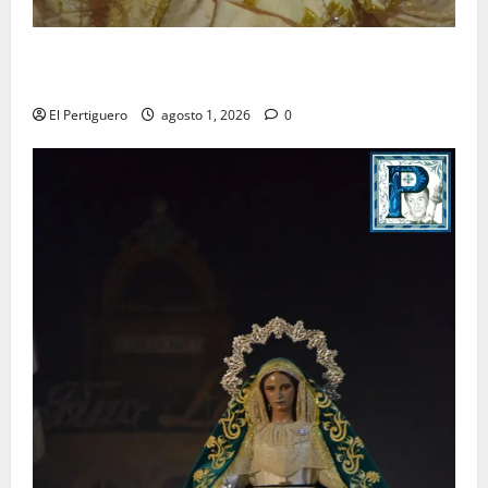
La Hermandad de la Entrega celebra la festividad de
la Reina de los Angeles
El Pertiguero
agosto 1, 2026
0