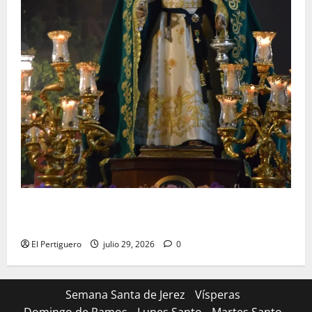
Santa Marta bendice las calles de Jerez en su
tradicional procesión de alabanzas
El Pertiguero
julio 29, 2026
0
Semana Santa de Jerez
Vísperas