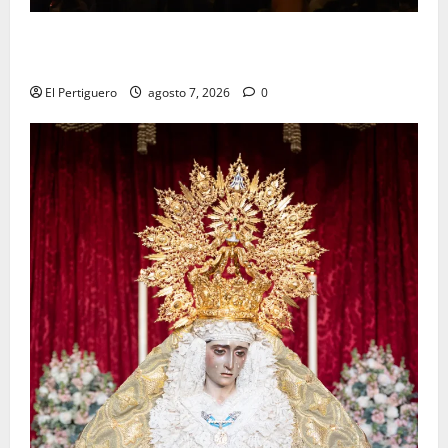
La Hermandad de la Viga celebra este viernes su
tradicional pregón
El Pertiguero
agosto 7, 2026
0