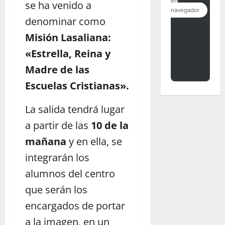
se ha venido a
denominar como
Misión Lasaliana:
«Estrella, Reina y
Madre de las
Escuelas Cristianas».
La salida tendrá lugar
a partir de las
10 de la
mañana
y en ella, se
integrarán los
alumnos del centro
que serán los
encargados de portar
a la imagen, en un