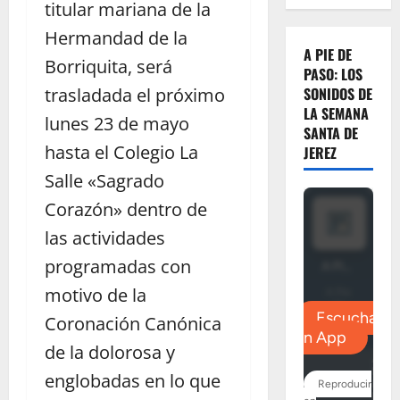
titular mariana de la
Hermandad de la
A PIE DE
Borriquita, será
PASO: LOS
trasladada el próximo
SONIDOS DE
LA SEMANA
lunes 23 de mayo
SANTA DE
hasta el Colegio La
JEREZ
Salle «Sagrado
Corazón» dentro de
las actividades
programadas con
motivo de la
Coronación Canónica
de la dolorosa y
englobadas en lo que