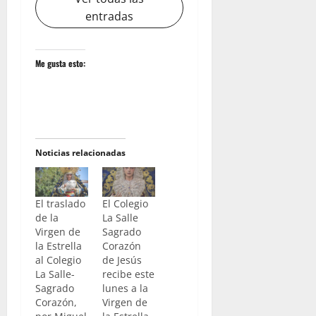
entradas
Me gusta esto:
Noticias relacionadas
El traslado
El Colegio
de la
La Salle
Virgen de
Sagrado
la Estrella
Corazón
al Colegio
de Jesús
La Salle-
recibe este
Sagrado
lunes a la
Corazón,
Virgen de