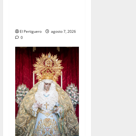
La Hermandad de la Viga
celebra este viernes su
tradicional pregón
El Pertiguero
agosto 7, 2026
0