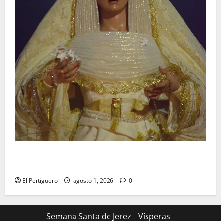
La Hermandad de la Entrega celebra la festividad de
la Reina de los Angeles
El Pertiguero
agosto 1, 2026
0
Semana Santa de Jerez
Vísperas