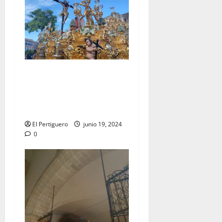
EN VÍDEO: «Salida
Extraordinaria con motivo
del LXXV aniversario de la
Hermandad de la Lanzada»
El Pertiguero
junio 19, 2024
0