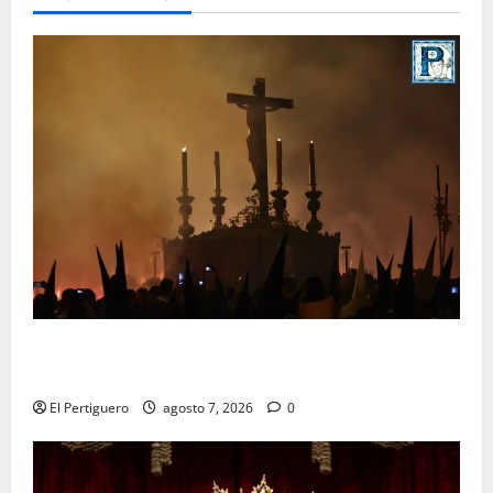
La Hermandad de la Viga celebra este viernes su
tradicional pregón
El Pertiguero
agosto 7, 2026
0