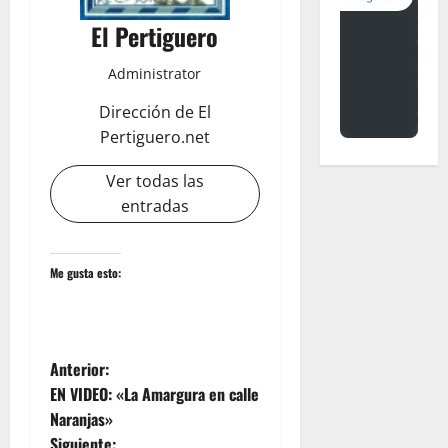
El Pertiguero
Administrator
Dirección de El
Pertiguero.net
Ver todas las
entradas
Me gusta esto:
N
Anterior:
EN VIDEO: «La Amargura en calle
a
Naranjas»
Siguiente: