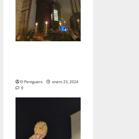
EN VIDEO: Traslado del
Señor de la Vía Crucis al
Altar Mayor de San
Francisco
El Pertiguero
enero 23, 2024
0