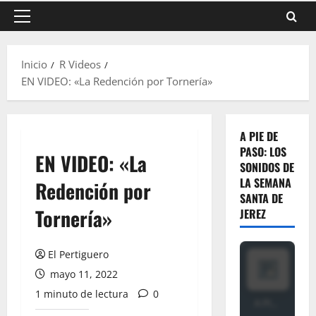
Menú
principal
Inicio
R Videos
EN VIDEO: «La Redención por Tornería»
A PIE DE
PASO: LOS
EN VIDEO: «La
SONIDOS DE
LA SEMANA
Redención por
SANTA DE
Tornería»
JEREZ
El Pertiguero
mayo 11, 2022
1 minuto de lectura
0