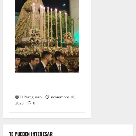
EN VIDEO: «Traslado de la
Virgen del Rocío a su sede»
El Pertiguero
noviembre 18,
2023
0
TE PUEDEN INTERESAR