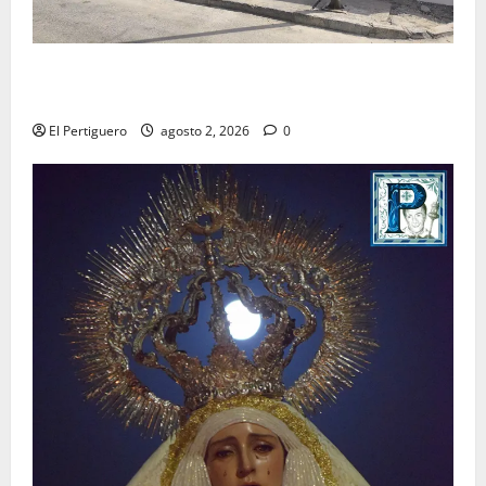
La Hermandad de la Misión entra en la recta final
para la bendición de su Casa de Hermandad
El Pertiguero
agosto 2, 2026
0