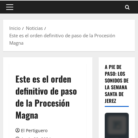
Menú
principal
Inicio
Noticias
Este es el orden definitivo de paso de la Procesión
Magna
A PIE DE
PASO: LOS
Este es el orden
SONIDOS DE
LA SEMANA
definitivo de paso
SANTA DE
de la Procesión
JEREZ
Magna
El Pertiguero