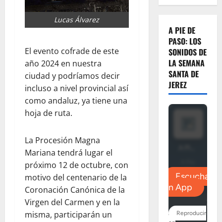
Lucas Álvarez
A PIE DE
PASO: LOS
El evento cofrade de este
SONIDOS DE
LA SEMANA
año 2024 en nuestra
SANTA DE
ciudad y podríamos decir
JEREZ
incluso a nivel provincial así
como andaluz, ya tiene una
hoja de ruta.
La Procesión Magna
Mariana tendrá lugar el
próximo 12 de octubre, con
motivo del centenario de la
Coronación Canónica de la
Virgen del Carmen y en la
misma, participarán un