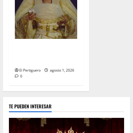
La Hermandad de la Entrega
celebra la festividad de la
Reina de los Angeles
El Pertiguero
agosto 1, 2026
0
TE PUEDEN INTERESAR