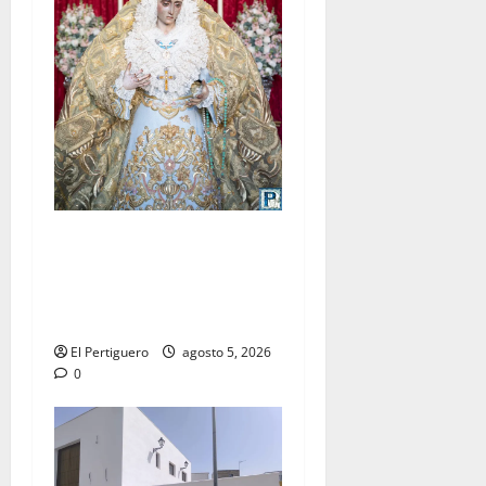
La Yedra completa el
acompañamiento musical de
la Virgen de la Esperanza en
la próxima Semana Santa
El Pertiguero
agosto 5, 2026
0