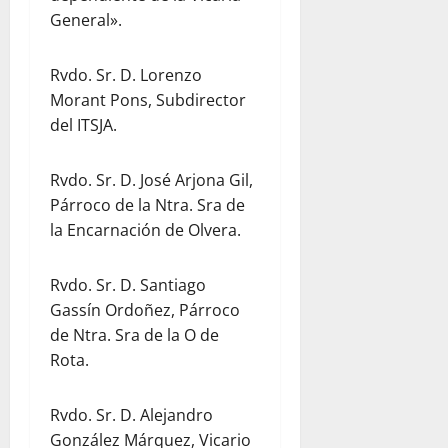
General».
Rvdo. Sr. D. Lorenzo
Morant Pons, Subdirector
del ITSJA.
Rvdo. Sr. D. José Arjona Gil,
Párroco de la Ntra. Sra de
la Encarnación de Olvera.
Rvdo. Sr. D. Santiago
Gassín Ordoñez, Párroco
de Ntra. Sra de la O de
Rota.
Rvdo. Sr. D. Alejandro
González Márquez, Vicario