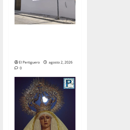
La Hermandad de la Misión
entra en la recta final para
la bendición de su Casa de
Hermandad
El Pertiguero
agosto 2, 2026
0