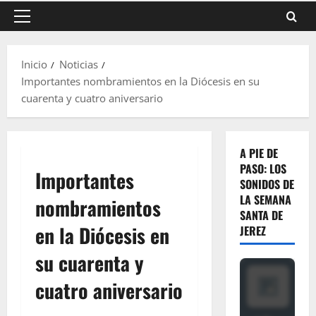
Menú
principal
Inicio
Noticias
Importantes nombramientos en la Diócesis en su
cuarenta y cuatro aniversario
A PIE DE
PASO: LOS
Importantes
SONIDOS DE
LA SEMANA
nombramientos
SANTA DE
en la Diócesis en
JEREZ
su cuarenta y
cuatro aniversario