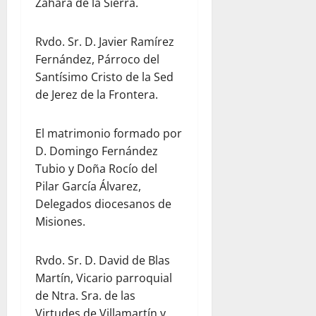
Zahara de la Sierra.
Rvdo. Sr. D. Javier Ramírez
Fernández, Párroco del
Santísimo Cristo de la Sed
de Jerez de la Frontera.
El matrimonio formado por
D. Domingo Fernández
Tubio y Doña Rocío del
Pilar García Álvarez,
Delegados diocesanos de
Misiones.
Rvdo. Sr. D. David de Blas
Martín, Vicario parroquial
de Ntra. Sra. de las
Virtudes de Villamartín y