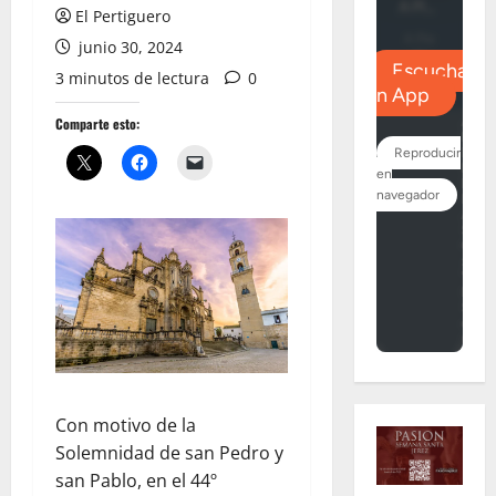
El Pertiguero
junio 30, 2024
3 minutos de lectura
0
Comparte esto:
Con motivo de la
Solemnidad de san Pedro y
san Pablo, en el 44º