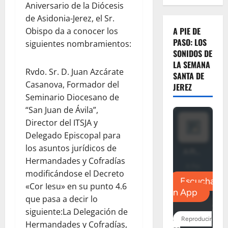
Aniversario de la Diócesis
de Asidonia-Jerez, el Sr.
A PIE DE
Obispo da a conocer los
PASO: LOS
siguientes nombramientos:
SONIDOS DE
LA SEMANA
Rvdo. Sr. D. Juan Azcárate
SANTA DE
Casanova, Formador del
JEREZ
Seminario Diocesano de
“San Juan de Ávila”,
Director del ITSJA y
Delegado Episcopal para
los asuntos jurídicos de
Hermandades y Cofradías
modificándose el Decreto
«Cor Iesu» en su punto 4.6
que pasa a decir lo
siguiente:La Delegación de
Hermandades y Cofradías,