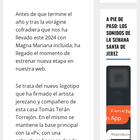
Antes de que termine el
A PIE DE
año y tras la vorágine
PASO: LOS
cofradiera que nos ha
SONIDOS DE
llevado este 2024 con
LA SEMANA
Magna Mariana incluida, ha
SANTA DE
llegado el momento de
JEREZ
estrenar nueva etapa en
nuestra web.
Se trata del nuevo logotipo
que ha firmado el artista
jerezano y compañero de
esta casa Tomás Terán
Torrejón. En el mismo se
mantiene la base principal
con la «P», con una