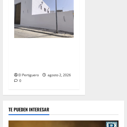
La Hermandad de la Misión
entra en la recta final para
la bendición de su Casa de
Hermandad
El Pertiguero
agosto 2, 2026
0
TE PUEDEN INTERESAR