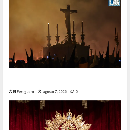
La Hermandad de la Viga celebra este viernes su
tradicional pregón
El Pertiguero
agosto 7, 2026
0