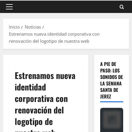
Menú
principal
Inicio
Noticias
Estrenamos nueva identidad corporativa con
renovación del logotipo de nuestra web
A PIE DE
PASO: LOS
Estrenamos nueva
SONIDOS DE
LA SEMANA
identidad
SANTA DE
corporativa con
JEREZ
renovación del
logotipo de