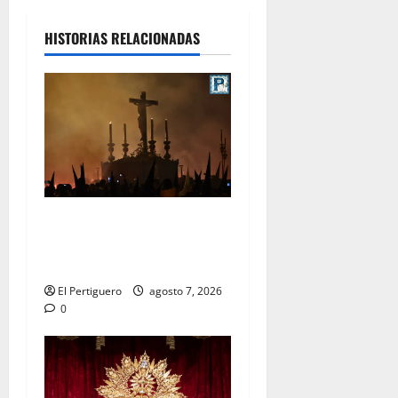
HISTORIAS RELACIONADAS
La Hermandad de la Viga
celebra este viernes su
tradicional pregón
El Pertiguero
agosto 7, 2026
0