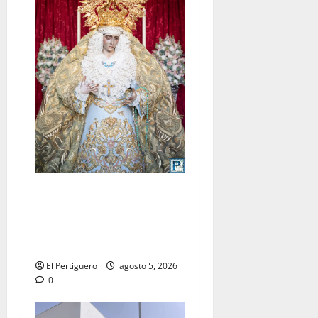
La Yedra completa el
acompañamiento musical de
la Virgen de la Esperanza en
la próxima Semana Santa
El Pertiguero
agosto 5, 2026
0