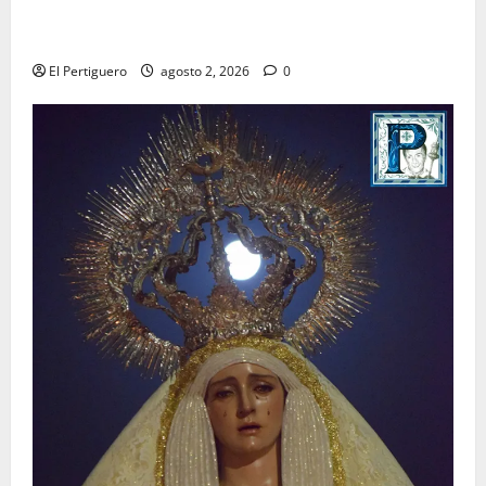
La Hermandad de la Misión entra en la recta final
para la bendición de su Casa de Hermandad
El Pertiguero
agosto 2, 2026
0