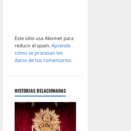
a
d
a
Este sitio usa Akismet para
s
reducir el spam.
Aprende
cómo se procesan los
datos de tus comentarios.
HISTORIAS RELACIONADAS