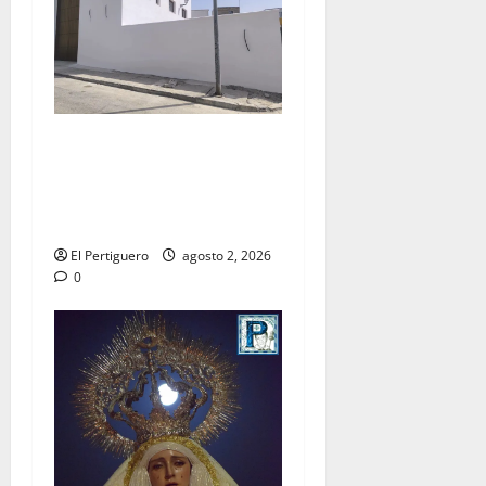
La Hermandad de la Misión
entra en la recta final para
la bendición de su Casa de
Hermandad
El Pertiguero
agosto 2, 2026
0