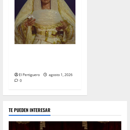
La Hermandad de la Entrega
celebra la festividad de la
Reina de los Angeles
El Pertiguero
agosto 1, 2026
0
TE PUEDEN INTERESAR