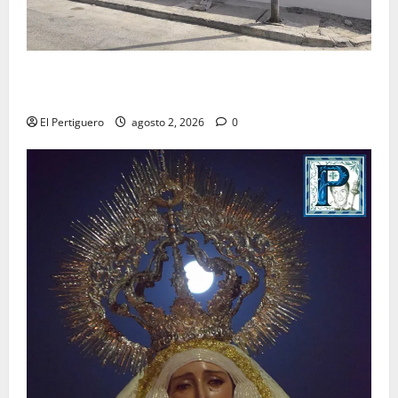
La Hermandad de la Misión entra en la recta final
para la bendición de su Casa de Hermandad
El Pertiguero
agosto 2, 2026
0