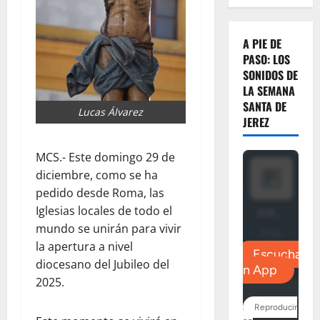
A PIE DE
PASO: LOS
SONIDOS DE
LA SEMANA
SANTA DE
Lucas Álvarez
JEREZ
MCS.- Este domingo 29 de
diciembre, como se ha
pedido desde Roma, las
Iglesias locales de todo el
mundo se unirán para vivir
la apertura a nivel
diocesano del Jubileo del
2025.