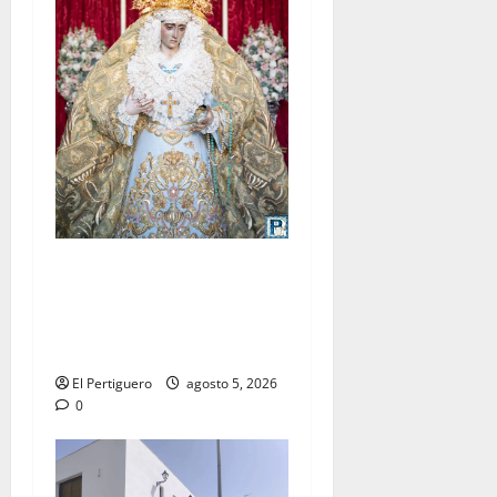
La Yedra completa el
acompañamiento musical de
la Virgen de la Esperanza en
la próxima Semana Santa
El Pertiguero
agosto 5, 2026
0