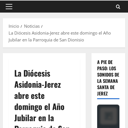
Menú
principal
Inicio
Noticias
La Diócesis Asidonia-Jerez abre este domingo el Año
Jubilar en la Parroquia de San Dionisio
A PIE DE
PASO: LOS
La Diócesis
SONIDOS DE
LA SEMANA
Asidonia-Jerez
SANTA DE
abre este
JEREZ
domingo el Año
Jubilar en la