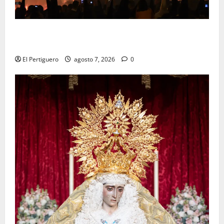
La Hermandad de la Viga celebra este viernes su
tradicional pregón
El Pertiguero
agosto 7, 2026
0