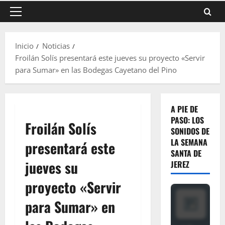
Menú
principal
Inicio
Noticias
Froilán Solís presentará este jueves su proyecto «Servir
para Sumar» en las Bodegas Cayetano del Pino
A PIE DE
PASO: LOS
Froilán Solís
SONIDOS DE
LA SEMANA
presentará este
SANTA DE
jueves su
JEREZ
proyecto «Servir
para Sumar» en