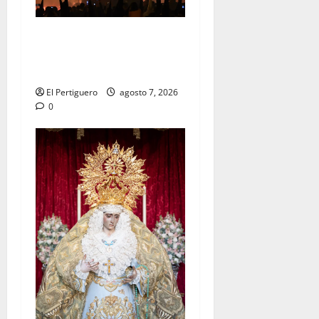
La Hermandad de la Viga
celebra este viernes su
tradicional pregón
El Pertiguero
agosto 7, 2026
0