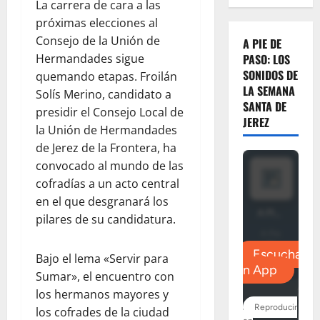
La carrera de cara a las
próximas elecciones al
Consejo de la Unión de
A PIE DE
Hermandades sigue
PASO: LOS
SONIDOS DE
quemando etapas. Froilán
LA SEMANA
Solís Merino, candidato a
SANTA DE
presidir el Consejo Local de
JEREZ
la Unión de Hermandades
de Jerez de la Frontera, ha
convocado al mundo de las
cofradías a un acto central
en el que desgranará los
pilares de su candidatura.
Bajo el lema «Servir para
Sumar», el encuentro con
los hermanos mayores y
los cofrades de la ciudad