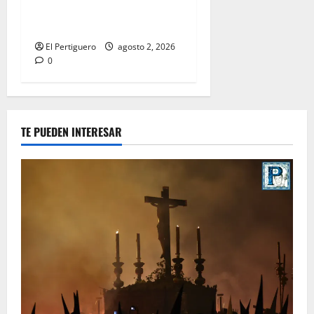
la bendición de su Casa de
Hermandad
El Pertiguero
agosto 2, 2026
0
TE PUEDEN INTERESAR