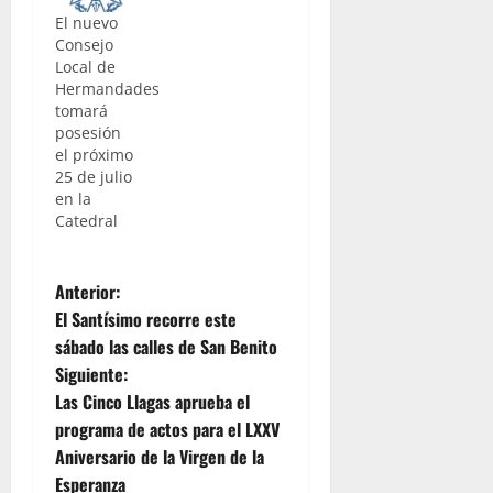
El nuevo
Consejo
Local de
Hermandades
tomará
posesión
el próximo
25 de julio
en la
Catedral
N
Anterior:
El Santísimo recorre este
a
sábado las calles de San Benito
Siguiente:
v
Las Cinco Llagas aprueba el
e
programa de actos para el LXXV
Aniversario de la Virgen de la
g
Esperanza