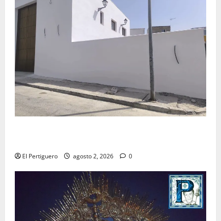
La Hermandad de la Misión entra en la recta final
para la bendición de su Casa de Hermandad
El Pertiguero
agosto 2, 2026
0