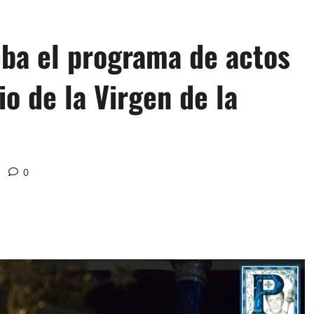
eba el programa de actos
io de la Virgen de la
0