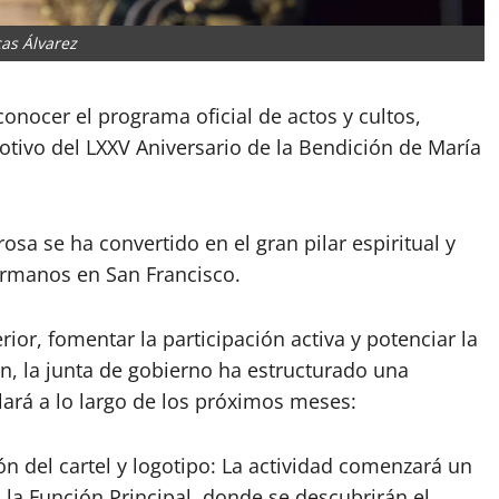
as Álvarez
nocer el programa oficial de actos y cultos,
motivo del LXXV Aniversario de la Bendición de María
sa se ha convertido en el gran pilar espiritual y
ermanos en San Francisco.
erior, fomentar la participación activa y potenciar la
ón, la junta de gobierno ha estructurado una
ará a lo largo de los próximos meses:
ón del cartel y logotipo: La actividad comenzará un
la Función Principal, donde se descubrirán el