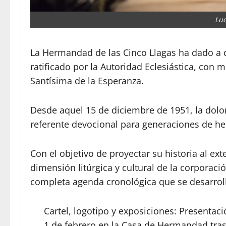
Luc
La Hermandad de las Cinco Llagas ha dado a co
ratificado por la Autoridad Eclesiástica, con 
Santísima de la Esperanza.
Desde aquel 15 de diciembre de 1951, la doloro
referente devocional para generaciones de h
Con el objetivo de proyectar su historia al ext
dimensión litúrgica y cultural de la corporaci
completa agenda cronológica que se desarroll
Cartel, logotipo y exposiciones: Presentaci
1 de febrero en la Casa de Hermandad tras 