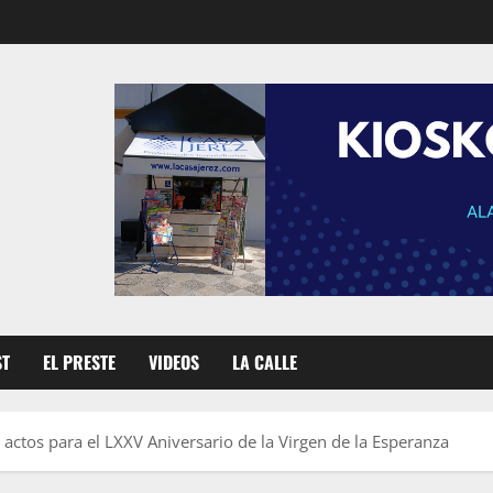
ST
EL PRESTE
VIDEOS
LA CALLE
actos para el LXXV Aniversario de la Virgen de la Esperanza