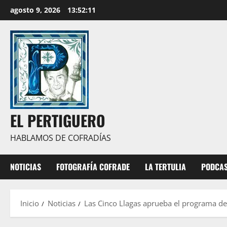
Saltar
agosto 9, 2026
13:52:12
al
contenido
EL PERTIGUERO
HABLAMOS DE COFRADÍAS
NOTICIAS
FOTOGRAFÍA COFRADE
LA TERTULIA
PODCA
Inicio
Noticias
Las Cinco Llagas aprueba el programa de 