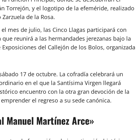
 Torrejón, y el logotipo de la efeméride, realizado
 Zarzuela de la Rosa.
l mes de julio, las Cinco Llagas participará con
a que reunirá a las hermandades jerezanas bajo la
 Exposiciones del Callejón de los Bolos, organizada
l sábado 17 de octubre. La cofradía celebrará un
rdinario en el que la Santísima Virgen llegará
istórico encuentro con la otra gran devoción de la
 emprender el regreso a su sede canónica.
al Manuel Martínez Arce»