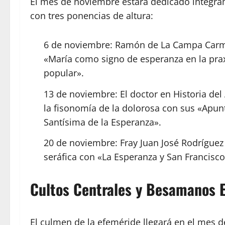
El mes de noviembre estará dedicado íntegrame
con tres ponencias de altura:
6 de noviembre: Ramón de La Campa Carmo
«María como signo de esperanza en la praxis 
popular».
13 de noviembre: El doctor en Historia de
la fisonomía de la dolorosa con sus «Apunt
Santísima de la Esperanza».
20 de noviembre: Fray Juan José Rodríguez 
seráfica con «La Esperanza y San Francisco
Cultos Centrales y Besamanos E
El culmen de la efeméride llegará en el mes d