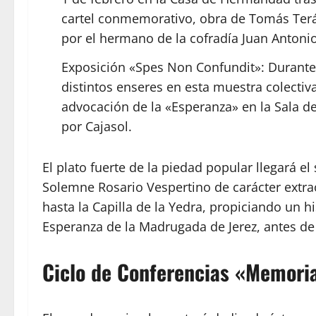
cartel conmemorativo, obra de Tomás Terán
por el hermano de la cofradía Juan Antonio
Exposición «Spes Non Confundit»: Durante e
distintos enseres en esta muestra colectiv
advocación de la «Esperanza» en la Sala de
por Cajasol.
El plato fuerte de la piedad popular llegará e
Solemne Rosario Vespertino de carácter extrao
hasta la Capilla de la Yedra, propiciando un h
Esperanza de la Madrugada de Jerez, antes de
Ciclo de Conferencias «Memori