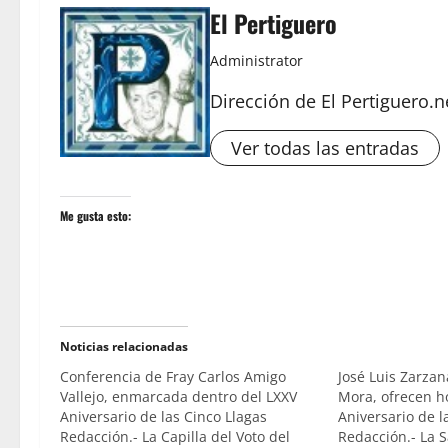
El Pertiguero
Administrator
Dirección de El Pertiguero.n
Ver todas las entradas
Me gusta esto:
Noticias relacionadas
Conferencia de Fray Carlos Amigo
José Luis Zarzan
Vallejo, enmarcada dentro del LXXV
Mora, ofrecen h
Aniversario de las Cinco Llagas
Aniversario de l
Redacción.- La Capilla del Voto del
Redacción.- La 