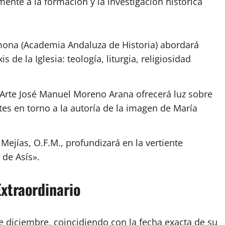
nte a la formación y la investigación histórica
na (Academia Andaluza de Historia) abordará
de la Iglesia: teología, liturgia, religiosidad
l Arte José Manuel Moreno Arana ofrecerá luz sobre
es en torno a la autoría de la imagen de María
Mejías, O.F.M., profundizará en la vertiente
 de Asís».
xtraordinario
e diciembre, coincidiendo con la fecha exacta de su