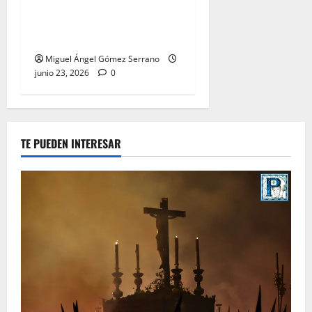
La procesión de la Divina
Pastora de San Dionisio, por
Miguel A. Gómez
Miguel Ángel Gómez Serrano
junio 23, 2026
0
TE PUEDEN INTERESAR