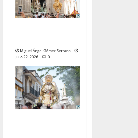
La procesión de la Virgen
del Carmen Coronada, por
Miguel A. Gómez
Miguel Ángel Gómez Serrano
julio 22, 2026
0
El traslado de la Esperanza
Coronada para la bendición
del Centro de Salud que