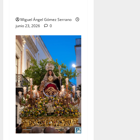
lleva su nombre, por Miguel
A. Gómez
Miguel Ángel Gómez Serrano
junio 23, 2026
0