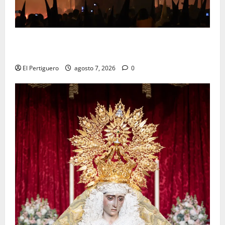
La Hermandad de la Viga celebra este viernes su
tradicional pregón
El Pertiguero
agosto 7, 2026
0