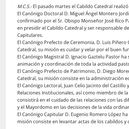
M.C.S.-
El pasado martes el Cabildo Catedral realizó 
El Canónigo Doctoral D. Miguel Ángel Montero Jordi
confirmado por el Sr. Obispo Monseñor José Rico Pa
en presidir el Cabildo Catedral y ser responsable d
Capitulares.
El Canónigo Prefecto de Ceremonia, D. Luis Piñer
Catedral, su misión es cuidar y velar por el buen f
El Canónigo Magistral D. Ignacio Gaztelu Pastor ha
animación y coordinación de toda la actividad pasto
El Canónigo Prefecto de Patrimonio, D. Diego More
Catedral, su misión consiste en la administración e
El Canónigo Lectoral, Juan Celio Jacinto del Castil
Relaciones Institucionales, así como miembro de l
consistirá en el cuidado de las relaciones con las d
y el Mayordomo en las decisiones de la vida ordinar
El Canónigo Capitular D. Eugenio Romero López ha s
misión consiste en levantar actas de los cabildos y