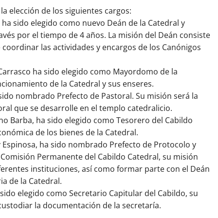
la elección de los siguientes cargos:
 ha sido elegido como nuevo Deán de la Catedral y
vés por el tiempo de 4 años. La misión del Deán consiste
e coordinar las actividades y encargos de los Canónigos
o Carrasco ha sido elegido como Mayordomo de la
uncionamiento de la Catedral y sus enseres.
 sido nombrado Prefecto de Pastoral. Su misión será la
ral que se desarrolle en el templo catedralicio.
no Barba, ha sido elegido como Tesorero del Cabildo
conómica de los bienes de la Catedral.
lo y Espinosa, ha sido nombrado Prefecto de Protocolo y
a Comisión Permanente del Cabildo Catedral, su misión
iferentes instituciones, así como formar parte con el Deán
ia de la Catedral.
ido elegido como Secretario Capitular del Cabildo, su
 custodiar la documentación de la secretaría.