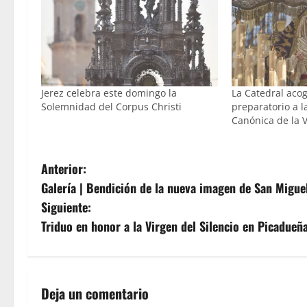
Jerez celebra este domingo la
La Catedral acog
Solemnidad del Corpus Christi
preparatorio a 
Canónica de la V
N
Anterior:
Galería | Bendición de la nueva imagen de San Migue
a
Siguiente:
v
Triduo en honor a la Virgen del Silencio en Picadueñ
e
g
Deja un comentario