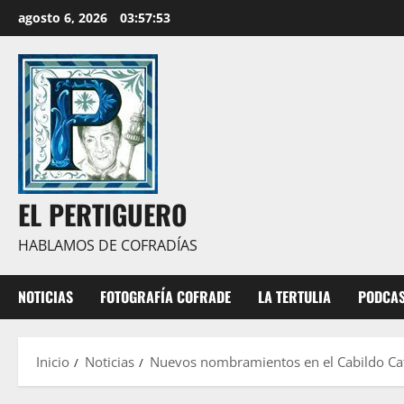
Saltar
agosto 6, 2026
03:57:55
al
contenido
EL PERTIGUERO
HABLAMOS DE COFRADÍAS
NOTICIAS
FOTOGRAFÍA COFRADE
LA TERTULIA
PODCA
Inicio
Noticias
Nuevos nombramientos en el Cabildo Ca