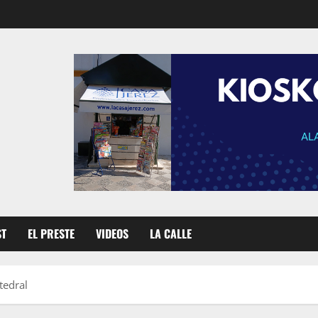
ST
EL PRESTE
VIDEOS
LA CALLE
tedral