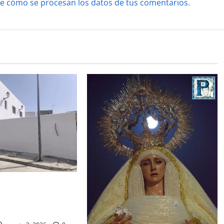
e cómo se procesan los datos de tus comentarios.
de la Misión entra
al para la bendición
 Hermandad