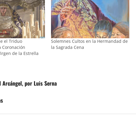
e el Triduo
Solemnes Cultos en la Hermandad de
la Coronación
la Sagrada Cena
irgen de la Estrella
l Arcángel, por Luis Serna
as