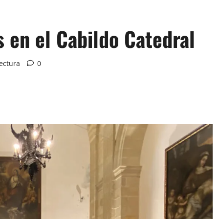
en el Cabildo Catedral
ectura
0