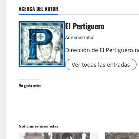
ACERCA DEL AUTOR
El Pertiguero
Administrator
Dirección de El Pertiguero.n
Ver todas las entradas
Me gusta esto:
Noticias relacionadas