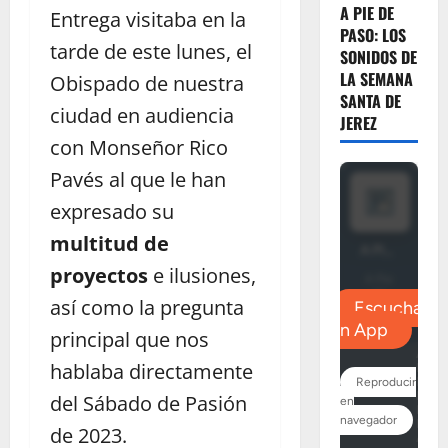
A PIE DE
Entrega visitaba en la
PASO: LOS
tarde de este lunes, el
SONIDOS DE
LA SEMANA
Obispado de nuestra
SANTA DE
ciudad en audiencia
JEREZ
con Monseñor Rico
Pavés al que le han
expresado su
multitud de
proyectos
e ilusiones,
así como la pregunta
principal que nos
hablaba directamente
del Sábado de Pasión
de 2023.