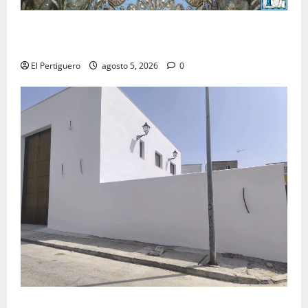
La Yedra completa el acompañamiento musical de la
Virgen de la Esperanza en la próxima Semana Santa
El Pertiguero
agosto 5, 2026
0
La Hermandad de la Misión entra en la recta final