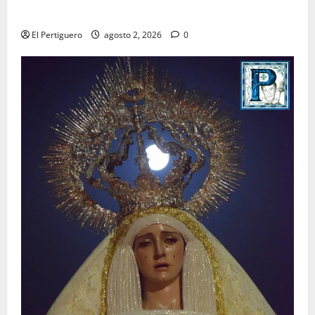
para la bendición de su Casa de Hermandad
El Pertiguero
agosto 2, 2026
0