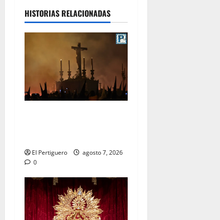
HISTORIAS RELACIONADAS
La Hermandad de la Viga
celebra este viernes su
tradicional pregón
El Pertiguero
agosto 7, 2026
0