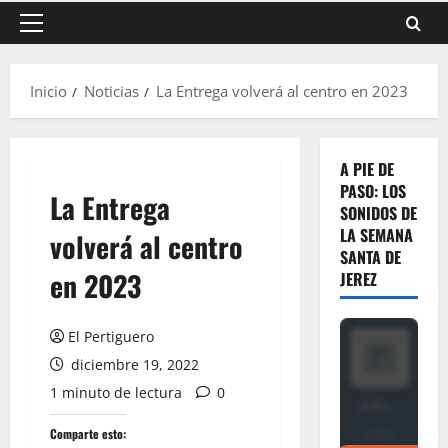
Menú
principal
Inicio
Noticias
La Entrega volverá al centro en 2023
A PIE DE
PASO: LOS
La Entrega
SONIDOS DE
LA SEMANA
volverá al centro
SANTA DE
en 2023
JEREZ
El Pertiguero
diciembre 19, 2022
1 minuto de lectura
0
Comparte esto: