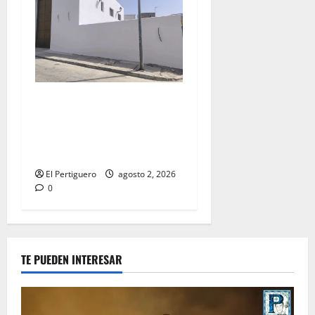
La Hermandad de la Misión
entra en la recta final para
la bendición de su Casa de
Hermandad
El Pertiguero
agosto 2, 2026
0
TE PUEDEN INTERESAR