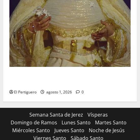
La Hermandad de la Entrega celebra la festividad de
la Reina de los Angeles
El Pertiguero
agosto 1, 2026
0
Semana Santa de Jerez
Vísperas
Domingo de Ramos
Lunes Santo
Martes Santo
Miércoles Santo
Jueves Santo
Noche de Jesús
Viernes Santo
Sábado Santo