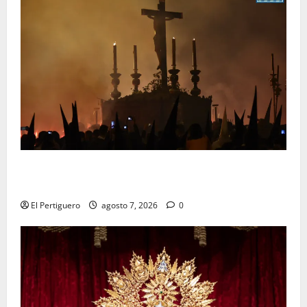
La Hermandad de la Viga celebra este viernes su
tradicional pregón
El Pertiguero
agosto 7, 2026
0