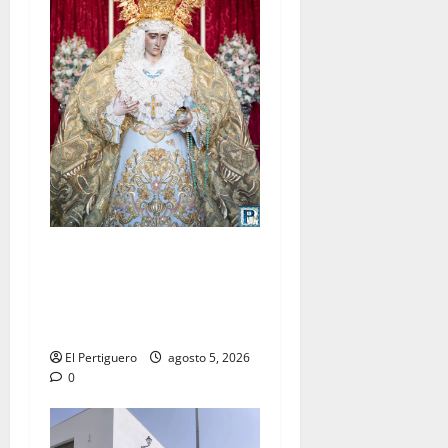
La Yedra completa el
acompañamiento musical de
la Virgen de la Esperanza en
la próxima Semana Santa
El Pertiguero
agosto 5, 2026
0