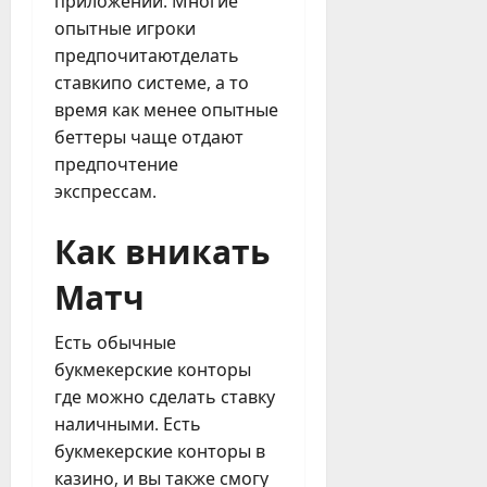
приложении. Многие
опытные игроки
предпочитаютделать
ставкипо системе, а то
время как менее опытные
беттеры чаще отдают
предпочтение
экспрессам.
Как вникать
Матч
Есть обычные
букмекерские конторы
где можно сделать ставку
наличными. Есть
букмекерские конторы в
казино, и вы также смогу