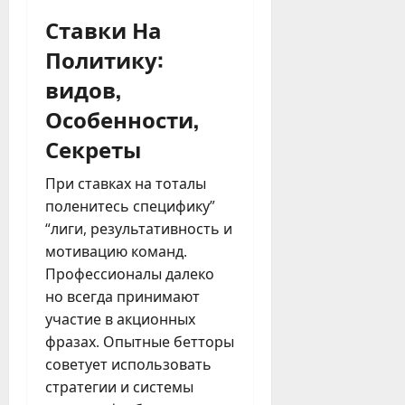
Ставки На
Политику:
видов,
Особенности,
Секреты
При ставках на тоталы
поленитесь специфику”
“лиги, результативность и
мотивацию команд.
Профессионалы далеко
но всегда принимают
участие в акционных
фразах. Опытные бетторы
советует использовать
стратегии и системы