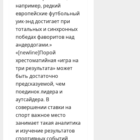
например, редкий
европейские футбольный
уик-энд достигает при
тотальных и синхронных
победах фаворитов над
андердогами.»
«[newline]Порой
хрестоматийная «игра на
три результата» может
быть достаточно
предсказуемой, чем
поединок лидера и
аутсайдера. В
совершении ставки на
спорт важное место
занимает такая аналитика
и изучение результатов
спортивных событий