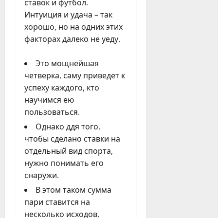
ставок и футбол.
Интуиция и удача – так
хорошо, но на одних этих
факторах далеко не уеду.
Это мощнейшая
четверка, саму приведет к
успеху каждого, кто
научимся ею
пользоваться.
Однако ддя того,
чтобы сделано ставки на
отдельный вид спорта,
нужно понимать его
снаружи.
В этом таком сумма
пари ставится на
несколько исходов,