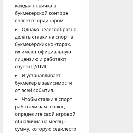
каждая новичка в
букмекерской конторе
является ординаром.
Однако целесообразно
делать ставки на спорт а
букмекерских конторах,
их имеют официальную
лицензию и работают
спустя ЦУПИС.
И устанавливает
букмекер в зависимости
от всей события.
Чтобы ставки в спорт
работали вам в плюс,
определите свой игровой
обналичил на месяц –
сумму, которую севилестр