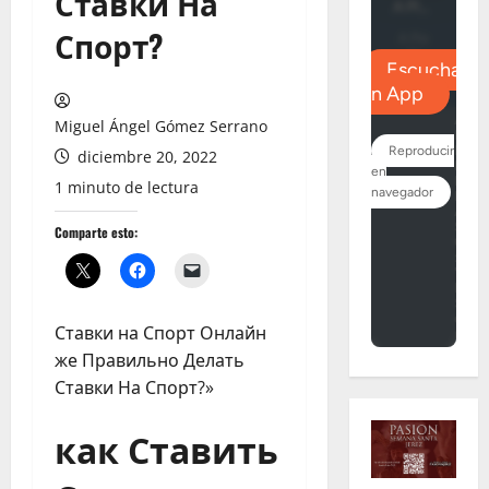
Ставки На
Спорт?
Miguel Ángel Gómez Serrano
diciembre 20, 2022
1 minuto de lectura
Comparte esto:
Ставки на Спорт Онлайн
же Правильно Делать
Ставки На Спорт?»
как Ставить