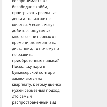
воспринимаете же
безобидное хобби,
проигрывать реальные
деньги только же не
хочется. А если смогут
добиться ощутимых
многого – не первых от
времени, же именно на
дистанции, то почему но
не развить
приобретенные навыки?
Поскольку пари в
букмекерской конторе
заключаются на
кварплату, к этому дьенко
нужен серьезный подход.
Это самый
распространенный вид