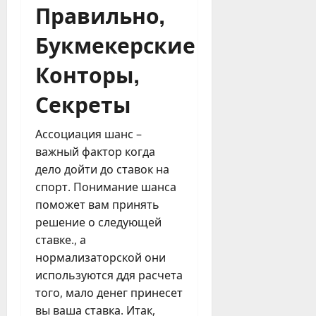
Правильно,
Букмекерские
Конторы,
Секреты
Ассоциация шанс –
важный фактор когда
дело дойти до ставок на
спорт. Понимание шанса
поможет вам принять
решение о следующей
ставке., а
нормализаторской они
используются ддя расчета
того, мало денег принесет
вы ваша ставка. Итак,