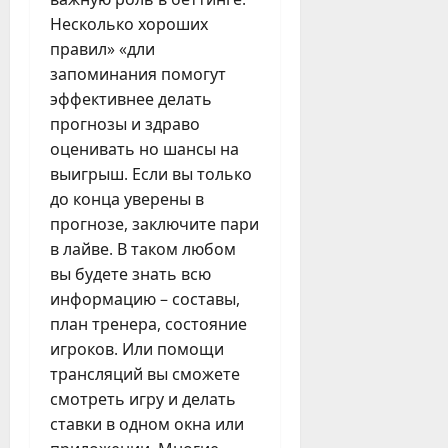
Несколько хороших
правил» «дли
запоминания помогут
эффективнее делать
прогнозы и здраво
оценивать но шансы на
выигрыш. Если вы только
до конца уверены в
прогнозе, заключите пари
в лайве. В таком любом
вы будете знать всю
информацию – составы,
план тренера, состояние
игроков. Или помощи
трансляций вы сможете
смотреть игру и делать
ставки в одном окна или