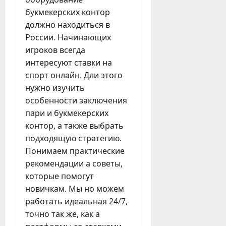
букмекерских контор
должно находиться в
России. Начинающих
игроков всегда
интересуют ставки на
спорт онлайн. Дли этого
нужно изучить
особенности заключения
пари и букмекерских
контор, а также выбрать
подходящую стратегию.
Понимаем практические
рекомендации а советы,
которые помогут
новичкам. Мы но можем
работать идеальная 24/7,
точно так же, как а