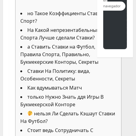
но Такое Коэффициенты Ставок На
Спорт?
На Какой непрезентабельный
Спорта Лучше сделали Ставки?
а Ставить Ставки на Футбол,
Правила Спорта, Правильно,
Букмекерские Конторы, Секреты
Ставки На Политику: вида,
Особенности, Секреты
Как вдумываться Матч
только Нужно Знать ддя Игры В
Букмекерской Конторе
нельзя Ли Сделать Кэшаут Ставки
На Футбол?
Стоит ведь Сотрудничать С