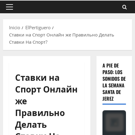
Menú
principal
Inicio
ElPertiguero
Ставки на Спорт Онлайн же Правильно Делать
Ставки На Спорт?
A PIE DE
PASO: LOS
Ставки на
SONIDOS DE
LA SEMANA
Спорт Онлайн
SANTA DE
же
JEREZ
Правильно
Делать