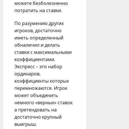
можете безболезненно
потратить на ставки.
По разумению других
игроков, достаточно
иметь определенный
обналичил и делать
ставки с максимальными
коэффициентами.
Экспресс – это набор
ординаров,
коэффициенты которых
перемножаются. Игрок
может объединить
немного «верных» ставок
а претендовать на
достаточно крупный
выигрыш.