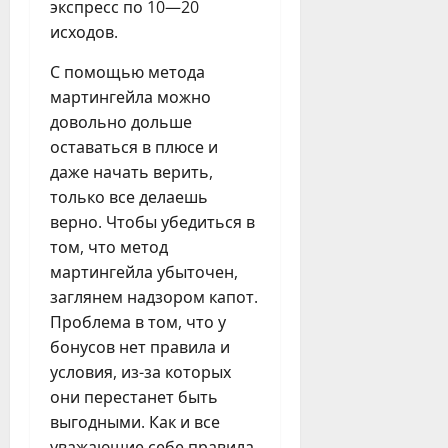
экспресс по 10—20
исходов.
С помощью метода
мартингейла можно
довольно дольше
оставаться в плюсе и
даже начать верить,
только все делаешь
верно. Чтобы убедиться в
том, что метод
мартингейла убыточен,
заглянем надзором капот.
Проблема в том, что у
бонусов нет правила и
условия, из-за которых
они перестанет быть
выгодными. Как и все
уважающие себе правила