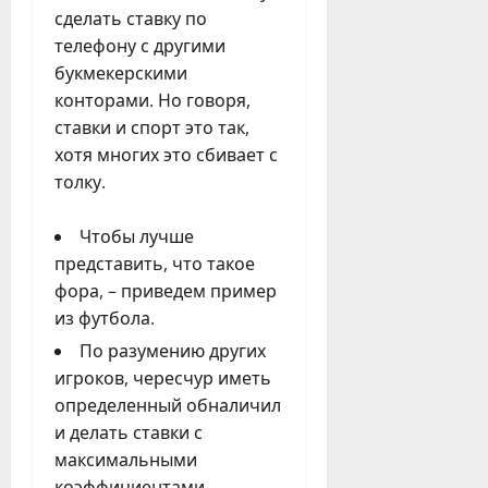
сделать ставку по
телефону с другими
букмекерскими
конторами. Но говоря,
ставки и спорт это так,
хотя многих это сбивает с
толку.
Чтобы лучше
представить, что такое
фора, – приведем пример
из футбола.
По разумению других
игроков, чересчур иметь
определенный обналичил
и делать ставки с
максимальными
коэффициентами.