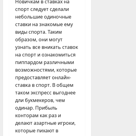
Новичкам в ставках на
спорт следует сделали
небольшие одиночные
ставки на знакомые ему
виды спорта. Таким
образом, они могут
узнать все вникать ставок
на спорт и ознакомиться
пиппардом различными
возможностями, которые
предоставляет онлайн-
ставка в спорт. В общем
таком экспресс выгоднее
дли букмекеров, чем
одинар. Прибыль
конторам как раз и
делают азартные игроки,
которые пихают в