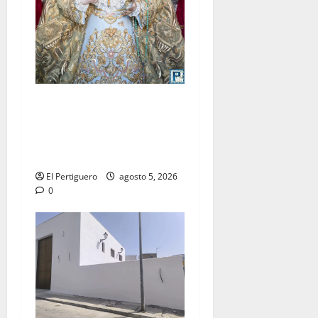
La Yedra completa el
acompañamiento musical de
la Virgen de la Esperanza en
la próxima Semana Santa
El Pertiguero
agosto 5, 2026
0