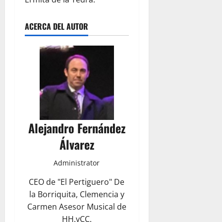
ACERCA DEL AUTOR
Alejandro Fernández
Álvarez
Administrator
CEO de "El Pertiguero" De
la Borriquita, Clemencia y
Carmen Asesor Musical de
HH.yCC.