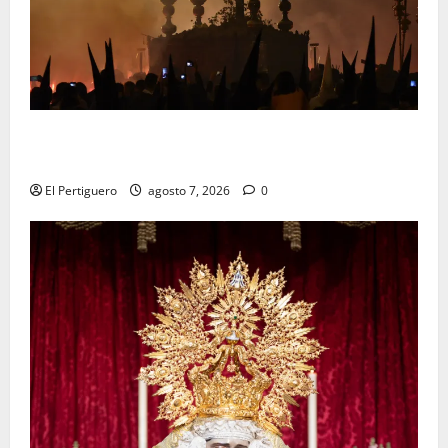
La Hermandad de la Viga celebra este viernes su
tradicional pregón
El Pertiguero
agosto 7, 2026
0