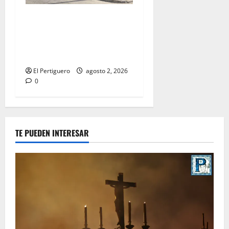
La Hermandad de la Misión
entra en la recta final para
la bendición de su Casa de
Hermandad
El Pertiguero
agosto 2, 2026
0
TE PUEDEN INTERESAR