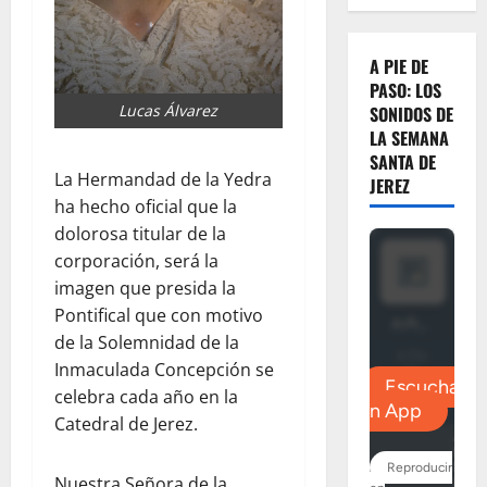
A PIE DE
PASO: LOS
Lucas Álvarez
SONIDOS DE
LA SEMANA
SANTA DE
La Hermandad de la Yedra
JEREZ
ha hecho oficial que la
dolorosa titular de la
corporación, será la
imagen que presida la
Pontifical que con motivo
de la Solemnidad de la
Inmaculada Concepción se
celebra cada año en la
Catedral de Jerez.
Nuestra Señora de la