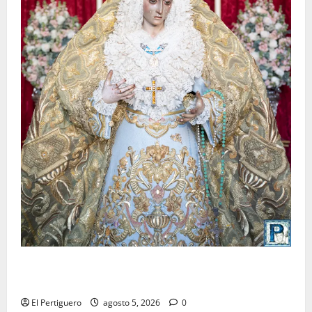
La Yedra completa el acompañamiento musical de la
Virgen de la Esperanza en la próxima Semana Santa
El Pertiguero
agosto 5, 2026
0