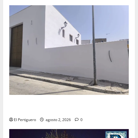
La Hermandad de la Misión entra en la recta final
para la bendición de su Casa de Hermandad
El Pertiguero
agosto 2, 2026
0