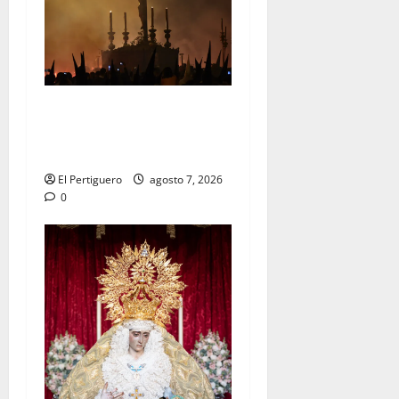
La Hermandad de la Viga
celebra este viernes su
tradicional pregón
El Pertiguero
agosto 7, 2026
0