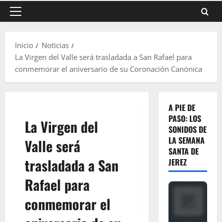
Menú
principal
Inicio
Noticias
La Virgen del Valle será trasladada a San Rafael para
conmemorar el aniversario de su Coronación Canónica
A PIE DE
PASO: LOS
La Virgen del
SONIDOS DE
LA SEMANA
Valle será
SANTA DE
trasladada a San
JEREZ
Rafael para
conmemorar el