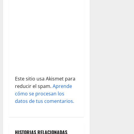
e
e
n
t
r
a
d
Este sitio usa Akismet para
reducir el spam.
Aprende
a
cómo se procesan los
s
datos de tus comentarios.
HISTORIAS RELACIONADAS