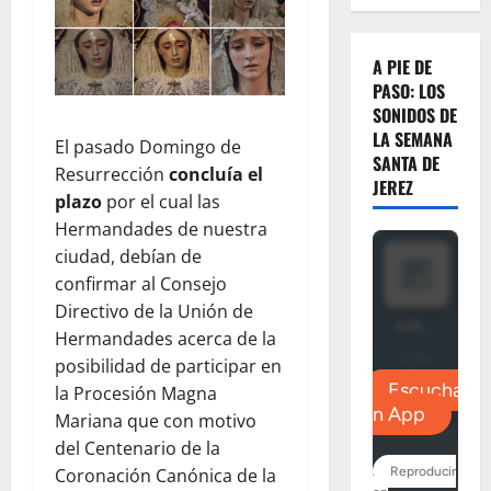
A PIE DE
PASO: LOS
SONIDOS DE
LA SEMANA
El pasado Domingo de
SANTA DE
Resurrección
concluía el
JEREZ
plazo
por el cual las
Hermandades de nuestra
ciudad, debían de
confirmar al Consejo
Directivo de la Unión de
Hermandades acerca de la
posibilidad de participar en
la Procesión Magna
Mariana que con motivo
del Centenario de la
Coronación Canónica de la