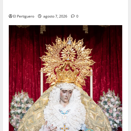
La Hermandad de la Viga celebra este viernes su
tradicional pregón
El Pertiguero
agosto 7, 2026
0