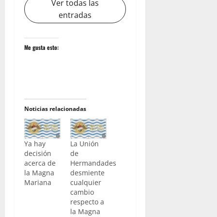
Ver todas las
entradas
Me gusta esto:
Noticias relacionadas
Ya hay
La Unión
decisión
de
acerca de
Hermandades
la Magna
desmiente
Mariana
cualquier
cambio
respecto a
la Magna