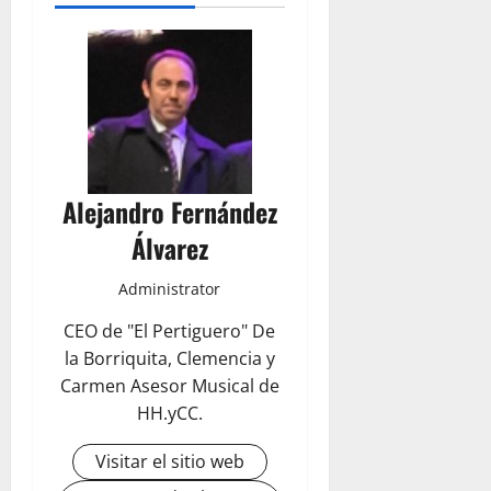
Alejandro Fernández
Álvarez
Administrator
CEO de "El Pertiguero" De
la Borriquita, Clemencia y
Carmen Asesor Musical de
HH.yCC.
Visitar el sitio web