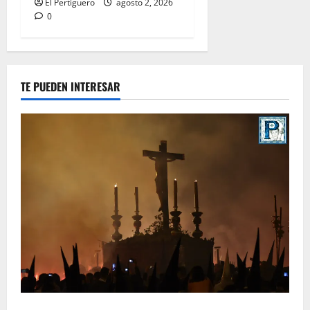
El Pertiguero
agosto 2, 2026
0
TE PUEDEN INTERESAR