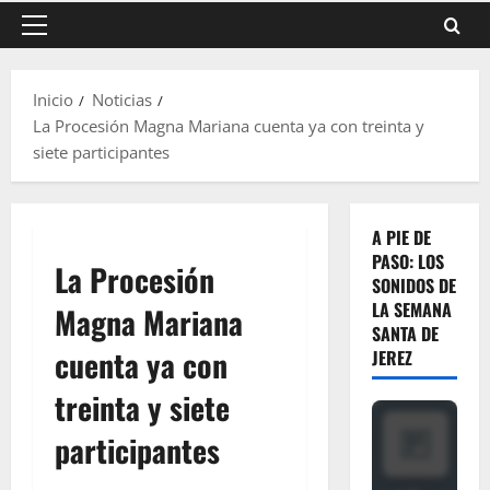
Menú
principal
Inicio
Noticias
La Procesión Magna Mariana cuenta ya con treinta y
siete participantes
A PIE DE
PASO: LOS
La Procesión
SONIDOS DE
LA SEMANA
Magna Mariana
SANTA DE
cuenta ya con
JEREZ
treinta y siete
participantes