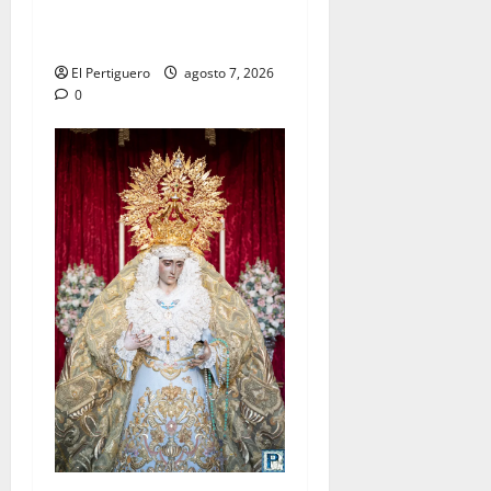
celebra este viernes su
tradicional pregón
El Pertiguero
agosto 7, 2026
0