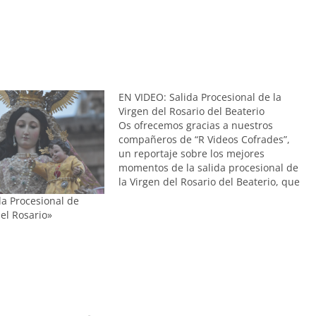
EN VIDEO: Salida Procesional de la
Virgen del Rosario del Beaterio
Os ofrecemos gracias a nuestros
compañeros de “R Videos Cofrades”,
un reportaje sobre los mejores
momentos de la salida procesional de
la Virgen del Rosario del Beaterio, que
se hacía a las calles el pasado sábado
da Procesional de
3 de Octubre.
el Rosario»