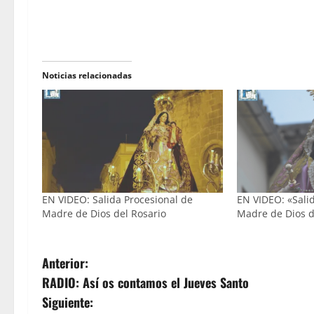
Noticias relacionadas
EN VIDEO: Salida Procesional de
EN VIDEO: «Sali
Madre de Dios del Rosario
Madre de Dios d
N
Anterior:
RADIO: Así os contamos el Jueves Santo
a
Siguiente: