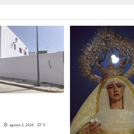
d de la Misión entra en la
para la bendición de su Casa
dad
agosto 2, 2026
0