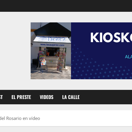
ST
EL PRESTE
VIDEOS
LA CALLE
del Rosario en vídeo