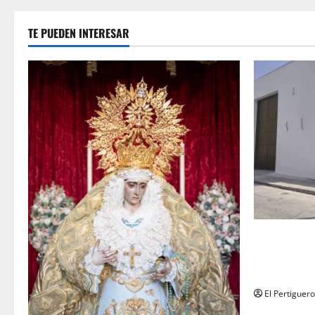
TE PUEDEN INTERESAR
La Hermanda
recta final 
de Herman
El Pertiguero