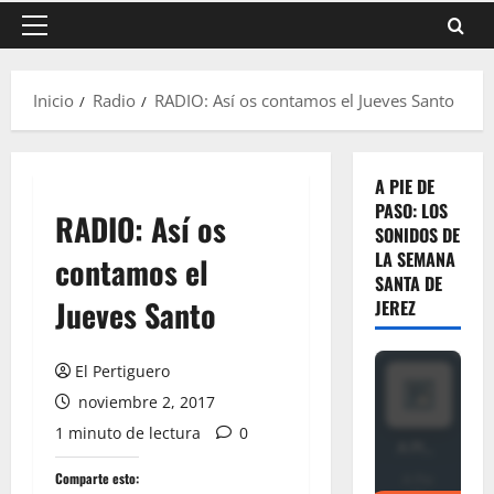
Menú
principal
Inicio
Radio
RADIO: Así os contamos el Jueves Santo
A PIE DE
PASO: LOS
RADIO: Así os
SONIDOS DE
LA SEMANA
contamos el
SANTA DE
Jueves Santo
JEREZ
El Pertiguero
noviembre 2, 2017
1 minuto de lectura
0
Comparte esto: