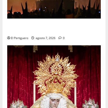
La Hermandad de la Viga celebra este viernes su
tradicional pregón
El Pertiguero
agosto 7, 2026
0