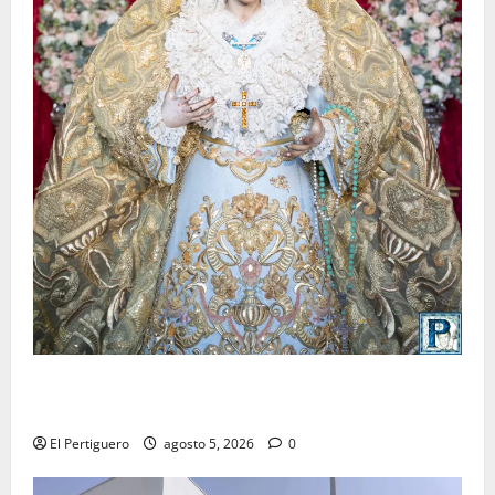
La Yedra completa el acompañamiento musical de la
Virgen de la Esperanza en la próxima Semana Santa
El Pertiguero
agosto 5, 2026
0