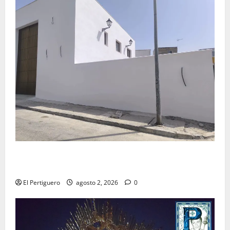
La Hermandad de la Misión entra en la recta final
para la bendición de su Casa de Hermandad
El Pertiguero
agosto 2, 2026
0