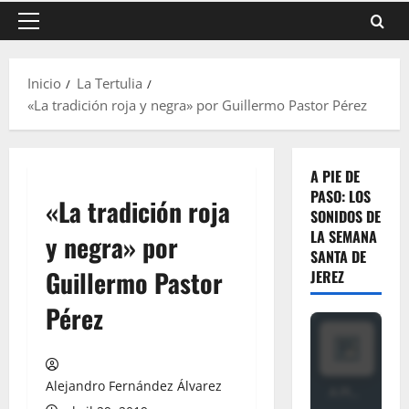
Menú
principal
Inicio
La Tertulia
«La tradición roja y negra» por Guillermo Pastor Pérez
A PIE DE
PASO: LOS
«La tradición roja
SONIDOS DE
LA SEMANA
y negra» por
SANTA DE
Guillermo Pastor
JEREZ
Pérez
Alejandro Fernández Álvarez