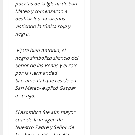
puertas de la Iglesia de San
Mateo y comenzaron a
desfilar los nazarenos
vistiendo la túnica roja y
negra.
-Fíjate bien Antonio, el
negro simboliza silencio del
Señor de las Penas y el rojo
por la Hermandad
Sacramental que reside en
San Mateo- explicó Gaspar
a su hijo.
El asombro fue aún mayor
cuando la imagen de
Nuestro Padre y Señor de
las Penas salió a la calle,