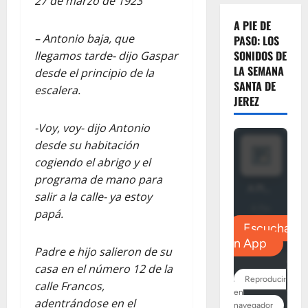
27 de marzo de 1923
A PIE DE
– Antonio baja, que
PASO: LOS
SONIDOS DE
llegamos tarde- dijo Gaspar
LA SEMANA
desde el principio de la
SANTA DE
escalera.
JEREZ
-Voy, voy- dijo Antonio
desde su habitación
cogiendo el abrigo y el
programa de mano para
salir a la calle- ya estoy
papá.
Padre e hijo salieron de su
casa en el número 12 de la
calle Francos,
adentrándose en el