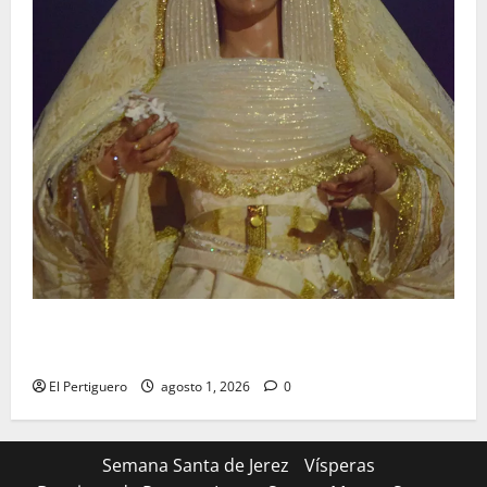
La Hermandad de la Entrega celebra la festividad de
la Reina de los Angeles
El Pertiguero
agosto 1, 2026
0
Semana Santa de Jerez
Vísperas