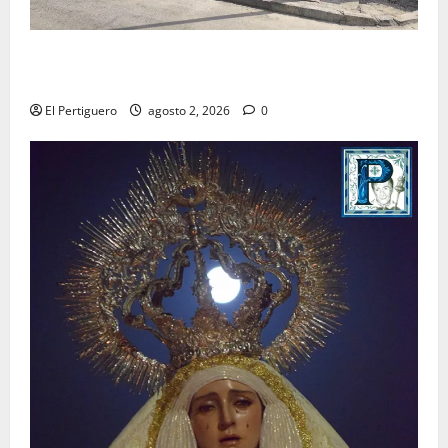
La Hermandad de la Misión entra en la recta final
para la bendición de su Casa de Hermandad
El Pertiguero
agosto 2, 2026
0