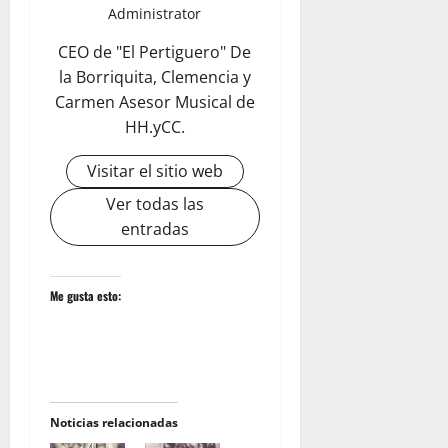
Administrator
CEO de "El Pertiguero" De
la Borriquita, Clemencia y
Carmen Asesor Musical de
HH.yCC.
Visitar el sitio web
Ver todas las
entradas
Me gusta esto:
Noticias relacionadas