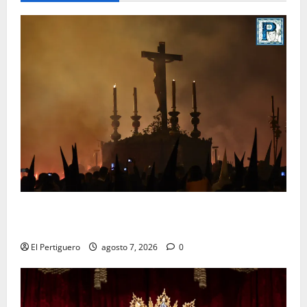
La Hermandad de la Viga celebra este viernes su
tradicional pregón
El Pertiguero
agosto 7, 2026
0