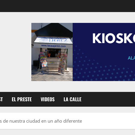
ST
EL PRESTE
VIDEOS
LA CALLE
es de nuestra ciudad en un año diferente