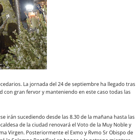
cedarios. La jornada del 24 de septiembre ha llegado tras
ed con gran fervor y manteniendo en este caso todas las
se irán sucediendo desde las 8.30 de la mañana hasta las
aldesa de la ciudad renovará el Voto de la Muy Noble y
sima Virgen. Posteriormente el Exmo y Rvmo Sr Obispo de