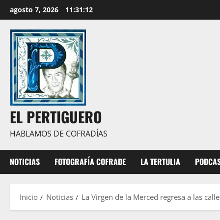
Saltar
agosto 7, 2026
11:31:13
al
contenido
EL PERTIGUERO
HABLAMOS DE COFRADÍAS
NOTICIAS
FOTOGRAFÍA COFRADE
LA TERTULIA
PODCA
Inicio
Noticias
La Virgen de la Merced regresa a las call