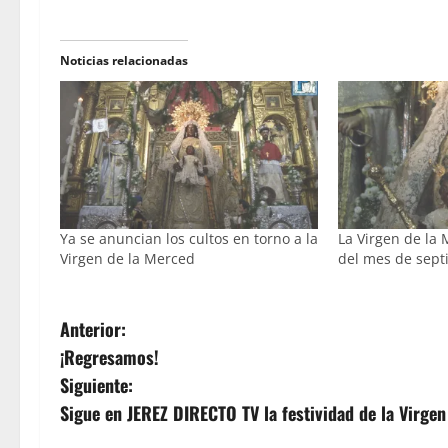
Noticias relacionadas
Ya se anuncian los cultos en torno a la
La Virgen de la
Virgen de la Merced
del mes de sep
N
Anterior:
¡Regresamos!
a
Siguiente:
v
Sigue en JEREZ DIRECTO TV la festividad de la Virgen