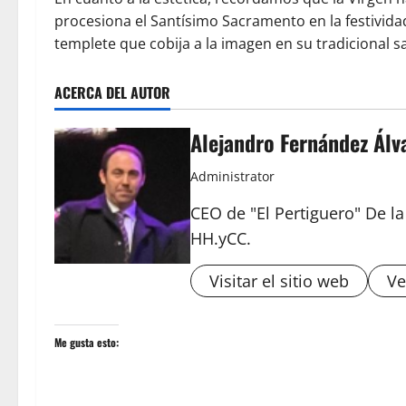
procesiona el Santísimo Sacramento en la festividad
templete que cobija a la imagen en su tradicional sa
ACERCA DEL AUTOR
Alejandro Fernández Álv
Administrator
CEO de "El Pertiguero" De l
HH.yCC.
Visitar el sitio web
Ve
Me gusta esto: