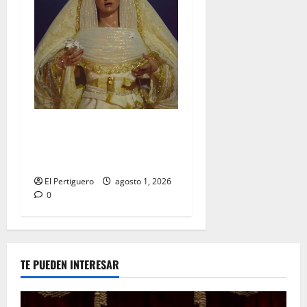
La Hermandad de la Entrega
celebra la festividad de la
Reina de los Angeles
El Pertiguero
agosto 1, 2026
0
TE PUEDEN INTERESAR