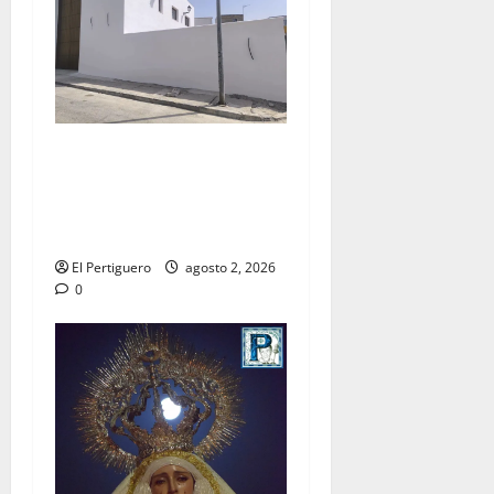
La Hermandad de la Misión
entra en la recta final para
la bendición de su Casa de
Hermandad
El Pertiguero
agosto 2, 2026
0