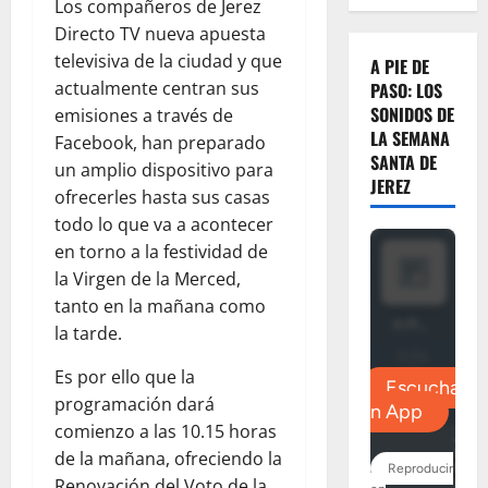
Los compañeros de Jerez
Directo TV nueva apuesta
televisiva de la ciudad y que
A PIE DE
actualmente centran sus
PASO: LOS
SONIDOS DE
emisiones a través de
LA SEMANA
Facebook, han preparado
SANTA DE
un amplio dispositivo para
JEREZ
ofrecerles hasta sus casas
todo lo que va a acontecer
en torno a la festividad de
la Virgen de la Merced,
tanto en la mañana como
la tarde.
Es por ello que la
programación dará
comienzo a las 10.15 horas
de la mañana, ofreciendo la
Renovación del Voto de la