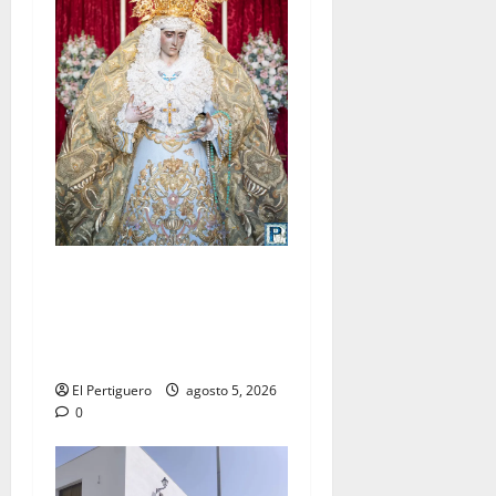
La Yedra completa el
acompañamiento musical de
la Virgen de la Esperanza en
la próxima Semana Santa
El Pertiguero
agosto 5, 2026
0