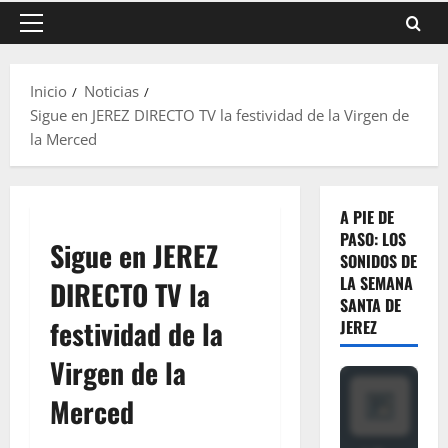
Menú
principal
Inicio
Noticias
Sigue en JEREZ DIRECTO TV la festividad de la Virgen de
la Merced
A PIE DE
PASO: LOS
Sigue en JEREZ
SONIDOS DE
LA SEMANA
DIRECTO TV la
SANTA DE
festividad de la
JEREZ
Virgen de la
Merced