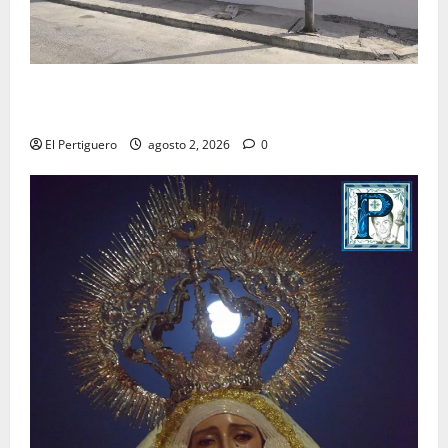
La Hermandad de la Misión entra en la recta final
para la bendición de su Casa de Hermandad
El Pertiguero
agosto 2, 2026
0