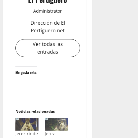
Administrator
Dirección de El
Pertiguero.net
Ver todas las
entradas
Me gusta esto:
Noticias relacionadas
Jerez rinde
Jerez