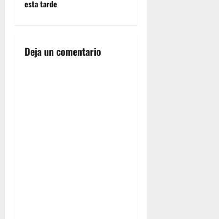
g
esta tarde
Baxış Və
Proqramı
Ios
RəylərContentPin
Varmı?
Versiyasında
a
Upwards
Obrazli
Idmana
Casino
MərcPin-
Mərc
c
Azerbayjan
up Mərc
EtməkMobil
Deja un comentario
Rəsmi
XəttiPin
Versiyası
i
Sayt Pin
Upward
MostbetAndroid
Up Oyunu-
Nadir
Üçün
ó
Idman
Casino
Mostbet
Mərcləri
Resmi
Yükləyin" "
n
Və
Sayt…
[newline]i̇os
Bukmeker
Üçün
d
KontoruPin
Mostbet…
Up-da
Hesabı
e
Necə
Açmaq
e
Olar?
Xülasə:
n
Pin-up
Bukmeker
t
Kontorunun