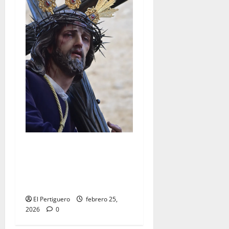
El Señor de la Salud
presidirá el Vía Crucis
Parroquial de San Rafael
este domingo
El Pertiguero
febrero 25,
2026
0