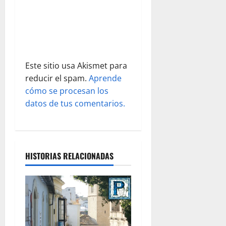
Üstünlükləri
r
Və Mənfi
CəhətləriMobil
a
Proqram
Pin Up
…
d
Este sitio usa Akismet para
a
reducir el spam.
Aprende
s
cómo se procesan los
datos de tus comentarios.
HISTORIAS RELACIONADAS