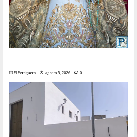
La Yedra completa el acompañamiento musical de la
Virgen de la Esperanza en la próxima Semana Santa
El Pertiguero
agosto 5, 2026
0