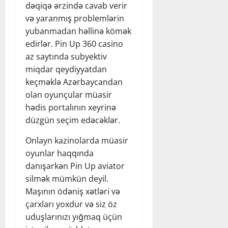
dəqiqə ərzində cavab verir
və yaranmış problemlərin
yubanmadan həllinə kömək
edirlər. Pin Up 360 casino
az saytında subyektiv
miqdar qeydiyyatdan
keçməklə Azərbaycandan
olan oyunçular müasir
hədis portalının xeyrinə
düzgün seçim edəcəklər.
Onlayn kazinolarda müasir
oyunlar haqqında
danışarkən Pin Up aviator
silmək mümkün deyil.
Maşının ödəniş xətləri və
çarxları yoxdur və siz öz
uduşlarınızı yığmaq üçün