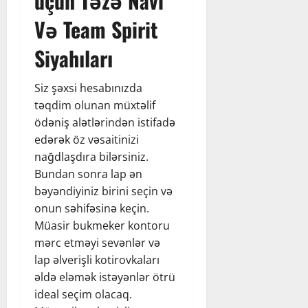
üçün Təzə Navi
Və Team Spirit
Siyahıları
Siz şəxsi hesabınızda
təqdim olunan müxtəlif
ödəniş alətlərindən istifadə
edərək öz vəsaitinizi
nağdlaşdıra bilərsiniz.
Bundan sonra lap ən
bəyəndiyiniz birini seçin və
onun səhifəsinə keçin.
Müasir bukmeker kontoru
mərc etməyi sevənlər və
lap əlverişli kotirovkaları
əldə eləmək istəyənlər ötrü
ideal seçim olacaq.