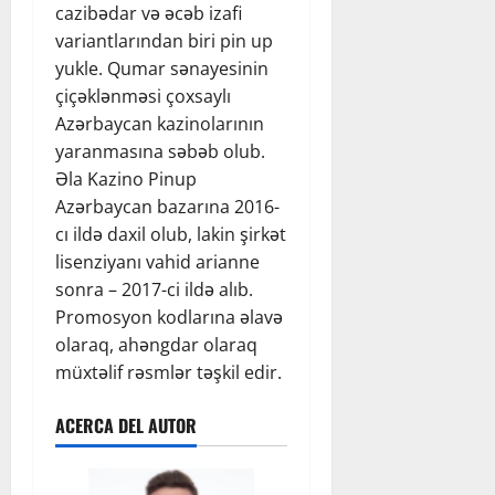
cazibədar və əcəb izafi
variantlarından biri pin up
yukle. Qumar sənayesinin
çiçəklənməsi çoxsaylı
Azərbaycan kazinolarının
yaranmasına səbəb olub.
Əla Kazino Pinup
Azərbaycan bazarına 2016-
cı ildə daxil olub, lakin şirkət
lisenziyanı vahid arianne
sonra – 2017-ci ildə alıb.
Promosyon kodlarına əlavə
olaraq, ahəngdar olaraq
müxtəlif rəsmlər təşkil edir.
ACERCA DEL AUTOR