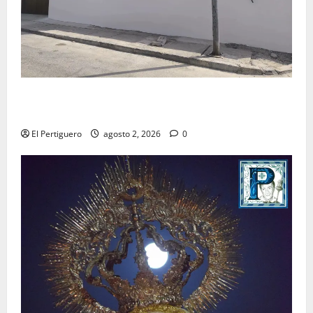
La Hermandad de la Misión entra en la recta final
para la bendición de su Casa de Hermandad
El Pertiguero
agosto 2, 2026
0