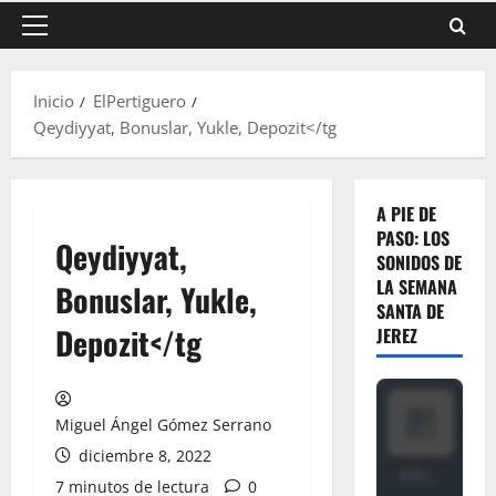
Menú
principal
Inicio
ElPertiguero
Qeydiyyat, Bonuslar, Yukle, Depozit</tg
A PIE DE
PASO: LOS
Qeydiyyat,
SONIDOS DE
LA SEMANA
Bonuslar, Yukle,
SANTA DE
Depozit</tg
JEREZ
Miguel Ángel Gómez Serrano
diciembre 8, 2022
7 minutos de lectura
0