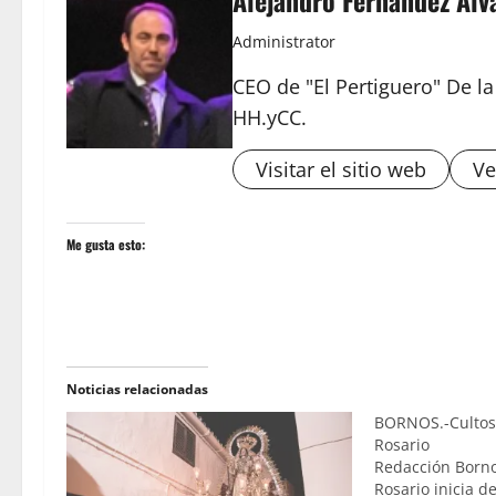
Alejandro Fernández Álv
Administrator
CEO de "El Pertiguero" De l
HH.yCC.
Visitar el sitio web
Ve
Me gusta esto:
Noticias relacionadas
BORNOS.-Cultos 
Rosario
Redacción Born
Rosario inicia d