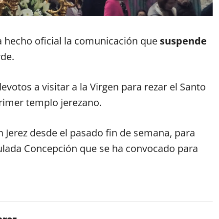
 hecho oficial la comunicación que
suspende
rde.
devotos a visitar a la Virgen para rezar el Santo
primer templo jerezano.
 Jerez desde el pasado fin de semana, para
aculada Concepción que se ha convocado para