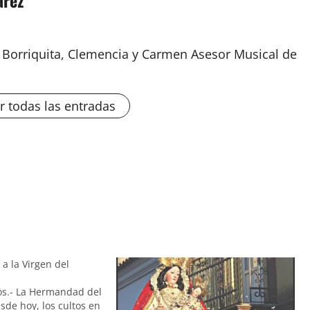
arez
a Borriquita, Clemencia y Carmen Asesor Musical de
r todas las entradas
a la Virgen del
os.- La Hermandad del
esde hoy, los cultos en