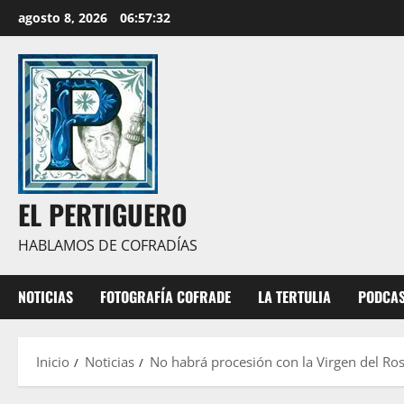
Saltar
agosto 8, 2026
06:57:33
al
contenido
EL PERTIGUERO
HABLAMOS DE COFRADÍAS
NOTICIAS
FOTOGRAFÍA COFRADE
LA TERTULIA
PODCA
Inicio
Noticias
No habrá procesión con la Virgen del Ros