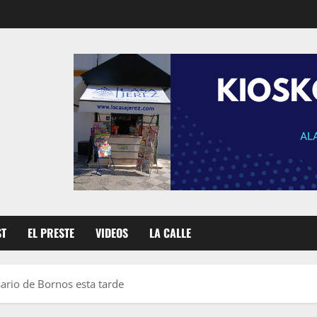
ST
EL PRESTE
VIDEOS
LA CALLE
ario de Bornos esta tarde