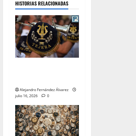
HISTORIAS RELACIONADAS
«El Carmen y Tejera: un
binomio inseparable» por
Alejandro Fernández
Alejandro Fernández Álvarez
julio 16, 2026
0