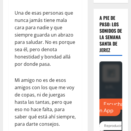
Una de esas personas que
A PIE DE
nunca jamás tiene mala
PASO: LOS
cara para nadie y que
SONIDOS DE
siempre guarda un abrazo
LA SEMANA
para saludar. No es porque
SANTA DE
sea él, pero denota
JEREZ
honestidad y bondad allá
por donde pasa.
Mi amigo no es de esos
amigos con los que me voy
de copas, ni de juergas
hasta las tantas, pero que
eso no hace falta, para
saber qué está ahí siempre,
para darte consejos.