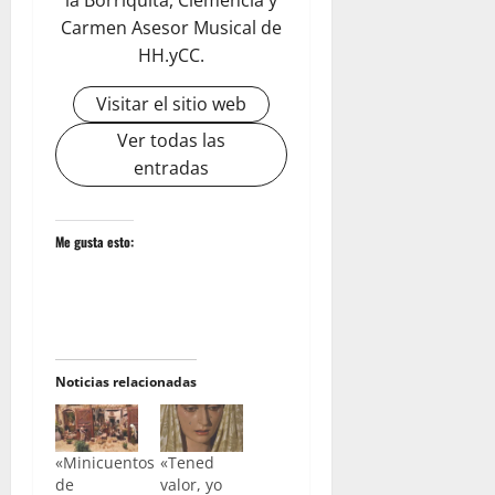
la Borriquita, Clemencia y
Carmen Asesor Musical de
HH.yCC.
Visitar el sitio web
Ver todas las
entradas
Me gusta esto:
Noticias relacionadas
«Minicuentos
«Tened
de
valor, yo