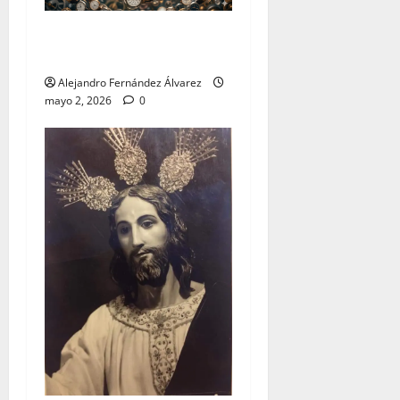
«Cumplir» por Alejandro
Fernández
Alejandro Fernández Álvarez
mayo 2, 2026
0