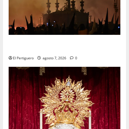
La Hermandad de la Viga celebra este viernes su
tradicional pregón
El Pertiguero
agosto 7, 2026
0