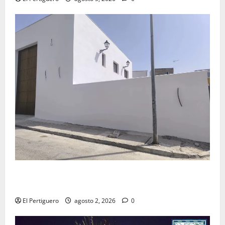
La Hermandad de la Misión entra en la recta final
para la bendición de su Casa de Hermandad
El Pertiguero
agosto 2, 2026
0