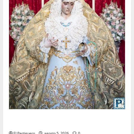
La Yedra completa el acompañamiento musical de la
Virgen de la Esperanza en la próxima Semana Santa
El Pertiguero
agosto 5, 2026
0