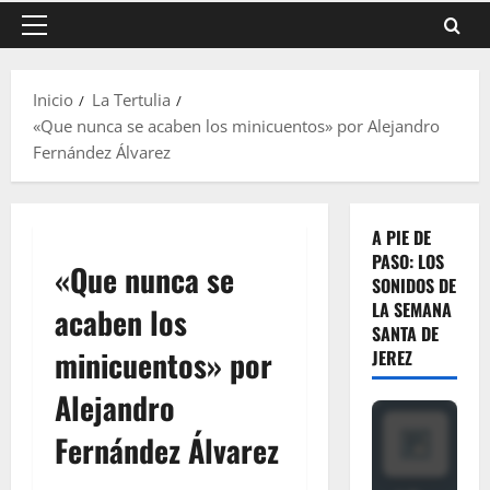
Menú
principal
Inicio
La Tertulia
«Que nunca se acaben los minicuentos» por Alejandro
Fernández Álvarez
A PIE DE
PASO: LOS
«Que nunca se
SONIDOS DE
LA SEMANA
acaben los
SANTA DE
minicuentos» por
JEREZ
Alejandro
Fernández Álvarez